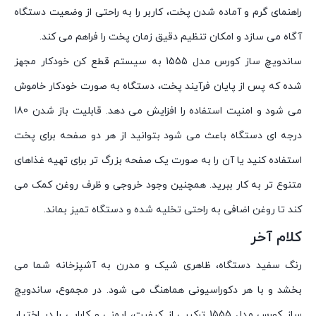
راهنمای گرم و آماده شدن پخت، کاربر را به راحتی از وضعیت دستگاه
آگاه می سازد و امکان تنظیم دقیق زمان پخت را فراهم می کند.
ساندویچ ساز کورس مدل 1555 به سیستم قطع کن خودکار مجهز
شده که پس از پایان فرآیند پخت، دستگاه به صورت خودکار خاموش
می شود و امنیت استفاده را افزایش می دهد. قابلیت باز شدن 180
درجه ای دستگاه باعث می شود بتوانید از هر دو صفحه برای پخت
استفاده کنید یا آن را به صورت یک صفحه بزرگ تر برای تهیه غذاهای
متنوع تر به کار ببرید. همچنین وجود خروجی و ظرف روغن کمک می
کند تا روغن اضافی به راحتی تخلیه شده و دستگاه تمیز بماند.
کلام آخر
رنگ سفید دستگاه، ظاهری شیک و مدرن به آشپزخانه شما می
بخشد و با هر دکوراسیونی هماهنگ می شود. در مجموع، ساندویچ
ساز کورس مدل 1555 ترکیبی از کیفیت، ایمنی و کارایی را در اختیار