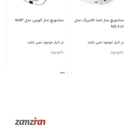
S-
ساندویچ ساز ناسا الکتریک مدل
ساندویچ ساز کورس مدل 1554
NS-607
در انبار موجود نمی باشد
در انبار موجود نمی باشد
ناموجود
ناموجود
بستن
بستن