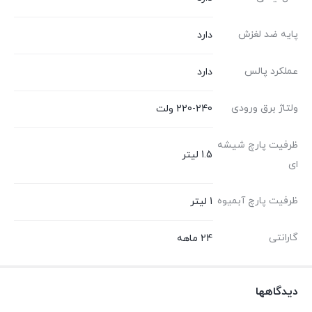
پایه ضد لغزش
دارد
عملکرد پالس
دارد
ولتاژ برق ورودی
220-240 ولت
ظرفیت پارچ شیشه
1.5 لیتر
ای
ظرفیت پارچ آبمیوه
1 لیتر
گارانتی
24 ماهه
دیدگاهها