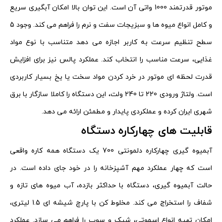
موتور قدرتمند 1000 واتی آن است. این توان بالا امکان آبگیری سریع
و کامل انواع میوه ها و سبزیجات سفت و نرم را فراهم می کند. وجود 5
سطح تنظیم سرعت به کاربر اجازه می دهد متناسب با نوع مواد
غذایی، سرعت مناسب را انتخاب کند. عملکرد پالس نیز برای افزایش
قدرت لحظه ای موتور در خرد کردن مواد سخت یا یخ بسیار کاربردی
است. ولتاژ ورودی 220 تا 240 ولت، این دستگاه را کاملا سازگار با برق
شهری ایران کرده و عملکردی پایدار و مطمئن ارائه می دهد.
قابلیت های چهارکاره دستگاه
آبمیوه گیری چهارکاره دلمونتی 700 یک دستگاه همه کاره واقعی
است که چهار عملکرد مهم آشپزخانه را در خود جای داده است. در
حالت آبمیوه گیری، دستگاه با حداکثر بازده، آب میوه های تازه و
شفاف را استخراج می کند. مخلوط کن با پارچ شیشه ای 1.5 لیتری،
امکان تهیه انواع اسموتی، شیک و سوپ را فراهم می سازد. عملکرد