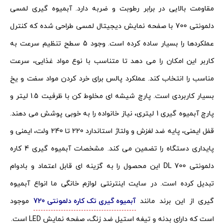
مقاومت بالایی در برابر رطوبت و ضربه دارد. آبمیوه گیری لمسی
دلمونتی 700 با صفحه نمایش دیجیتال لمسی طراحی شده که کنترل
عملکردها را بسیار ساده کرده است. وجود 5 سطح تنظیم سرعت به
کاربر این امکان را می دهد تا متناسب با نوع مواد غذایی، سرعت
مناسب را انتخاب کند. عملکرد پالس برای خرد کردن مواد سفت و یخ
بسیار کاربردی است. پارچ شیشه ای مخلوط کن با ظرفیت 1.5 لیتر و
پارچ آبمیوه گیری 1 لیتری، نیاز خانواده را به خوبی پوشش می دهند.
قفل ایمنی، پایه ضد لغزش و ولتاژ استاندارد 220 تا 240 ولت، ایمنی و
پایداری دستگاه را تضمین می کند. مشخصات آبمیوه گیری 4 کاره
دلمونتی DL 700 این محصول را به گزینه ای قابل اعتماد و بادوام
تبدیل کرده است. در سایت اینترنتی لوازم خانگی ما انواع آبمیوه
گیری از این برند مانند
آبمیوه گیری تک کاره دلمونتی 720
موجود
است که دارای بدنه و تیغه استیل ضد زنگ، صفحه نمایش LED است.