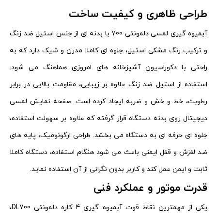
طراحی ظاهری و کیفیت ساخت
آبمیوه گیری لمسی دلمونتی 700 با بدنه ای از جنس استیل ضد زنگ
و ترکیب رنگ مشکی استیل، جلوه ای کاملا مدرن و شیک دارد که به
راحتی با دکوراسیون آشپزخانه های امروزی هماهنگ می شود.
استفاده از استیل ضد زنگ علاوه بر زیبایی، مقاومت بالایی در برابر
رطوبت، خط و خش و ضربه ایجاد کرده است. صفحه نمایش لمسی
دیجیتال روی بدنه دستگاه قرار گرفته که علاوه بر سهولت استفاده،
جلوه ای حرفه ای به دستگاه می بخشد. طراحی ارگونومیک، پایه های
ضد لغزش و قفل ایمنی باعث می شود هنگام استفاده، دستگاه کاملا
ثابت و ایمن عمل کند و کاربر بدون نگرانی از آن استفاده نماید.
قدرت موتور و عملکرد فنی
یکی از مهمترین نقاط قوت آبمیوه گیری 4 کاره دلمونتی DL700،