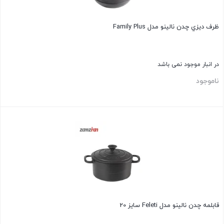
ظرف ديزي چدن نالينو مدل Family Plus
در انبار موجود نمی باشد
ناموجود
بستن
قابلمه چدن نالينو مدل Feleti سایز 20