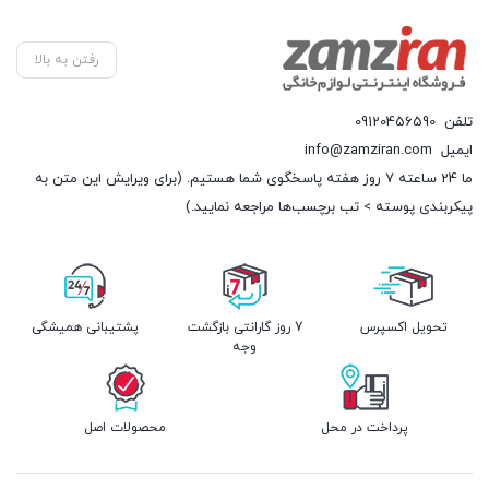
رفتن به بالا
تلفن
09120456590
ایمیل
info@zamziran.com
ما 24 ساعته 7 روز هفته پاسخگوی شما هستیم. (برای ویرایش این متن به
پیکربندی پوسته > تب برچسب‌ها مراجعه نمایید.)
تحویل اکسپرس
7 روز گارانتی بازگشت
پشتیبانی همیشگی
وجه
پرداخت در محل
محصولات اصل