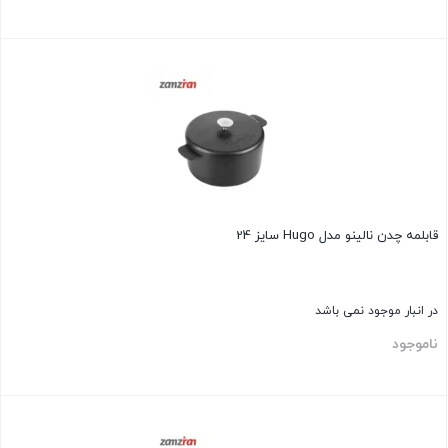
بستن
قابلمه چدن نالينو مدل Hugo سایز 24
در انبار موجود نمی باشد
ناموجود
بستن