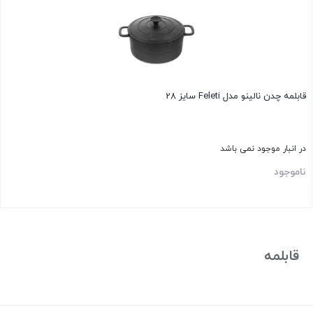
قابلمه چدن نالينو مدل Feleti سایز 28
در انبار موجود نمی باشد
ناموجود
بستن
قابلمه