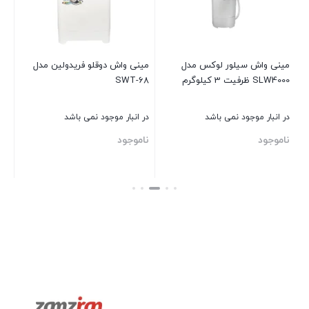
در 
نا
مینی واش سیلور لوکس مدل
مینی واش دوقلو فریدولین مدل
SLW4000 ظرفیت 3 کیلوگرم
SWT-68
بست
در انبار موجود نمی باشد
در انبار موجود نمی باشد
ناموجود
ناموجود
بستن
بستن