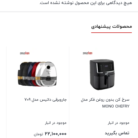
هیچ دیدگاهی برای این محصول نوشته نشده است.
محصولات پیشنهادی
یخ
MW
موج
تم
سرخ کن بدون روغن فکر مدل
جاروبرقی داتیس مدل 709
MONO CHEFRY
بست
موجود در انبار
موجود در انبار
تماس بگیرید
۲۲,۱۰۰,۰۰۰
تومان