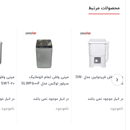
محصولات مرتبط
مینی واش فریدولین مدل SW-
مینی واش تمام اتوماتیک
مینی واش
15
سیلور لوکس مدل SLW4500F
SWT-20
در انبار موجود نمی باشد
در انبار موجود نمی باشد
در انبار م
ناموجود
ناموجود
ناموجود
بستن
بستن
بستن