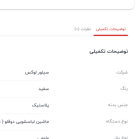
توضیحات تکمیلی
نظرات (0)
توضیحات تکمیلی
شرکت
سیلور لوکس
رنگ
سفید
جنس بدنه
پلاستیک
نوع دستگاه
ماشین لباسشویی دوقلو ( ن
نوع پنل
ولومی