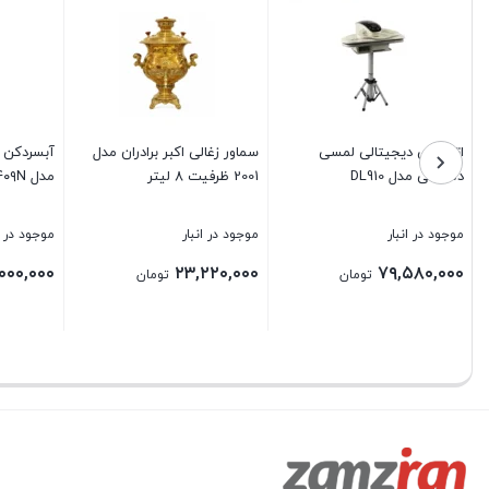
اتو پرس دیجیتالی لمسی
سماور زغالی اکبر برادران مدل
آبسردکن ک
دلمونتی مدل DL910
2001 ظرفیت 8 لیتر
مدل CW۴۰۹N
موجود در انبار
موجود در انبار
موجود در ا
۰۰۰,۰۰۰
۲۳,۲۲۰,۰۰۰
۷۹,۵۸۰,۰۰۰
تومان
تومان
بستن
بستن
بستن