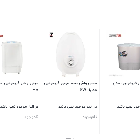
 فریدولین مدل
مينی واش تخم مرغی فريدولين
مدلSW-11
35
وجود نمی باشد
در انبار موجود نمی باشد
در انبار موجود نمی باشد
ناموجود
ناموجود
بستن
بستن