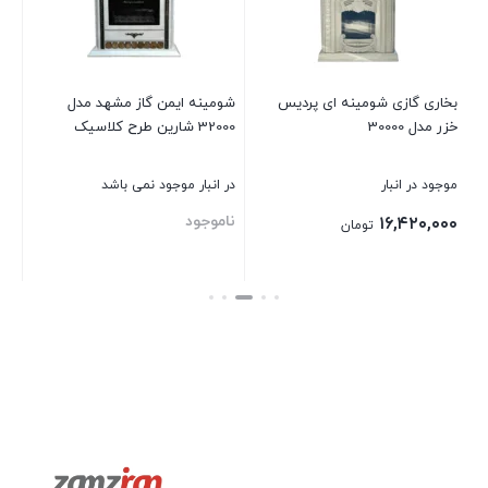
در انبار موج
ناموجود
ی گازی شومینه ای پرديس
شومینه ایمن گاز مشهد مدل
ل 30000
32000 شارین طرح کلاسیک
بستن
 در انبار
در انبار موجود نمی باشد
ناموجود
۱۶,۴۲۰
تومان
بستن