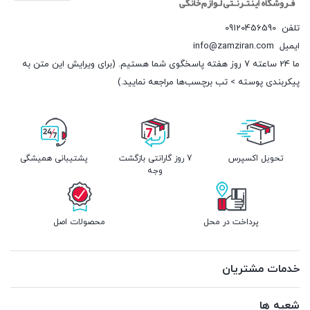
تلفن
09120456590
ایمیل
info@zamziran.com
ما 24 ساعته 7 روز هفته پاسخگوی شما هستیم. (برای ویرایش این متن به
پیکربندی پوسته > تب برچسب‌ها مراجعه نمایید.)
تحویل اکسپرس
7 روز گارانتی بازگشت
پشتیبانی همیشگی
وجه
پرداخت در محل
محصولات اصل
خدمات مشتریان
شعبه ها