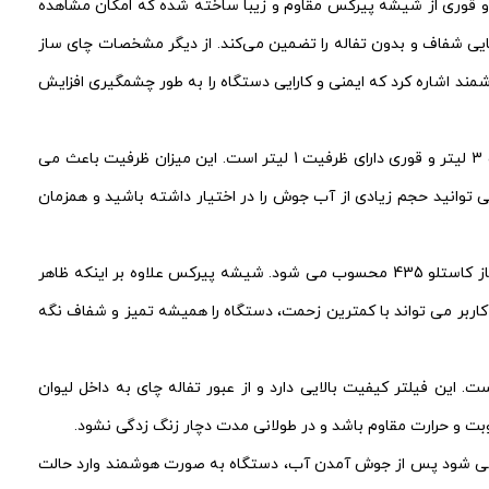
لایی در جوش آوردن آب دارد. بدنه کتری و قوری از شیشه پیرکس مقاوم و زیبا ساخته شده که امکان مشاهده
. فیلتر استیل ضد زنگ، چایی شفاف و بدون تفاله را تضمین می‌کند. از دیگر مشخصات چای ساز
وشمند اشاره کرد که ایمنی و کارایی دستگاه را به طور چشمگیری افزایش
یکی از نکات مهم در انتخاب چای ساز، ظرفیت کتری و قوری آن است. در این مدل چای ساز برقی کاستلو 435، کتری دارای ظرفیت 3 لیتر و قوری دارای ظرفیت 1 لیتر است. این میزان ظرفیت باعث می
 این دستگاه می توانید حجم زیادی از آب جوش را در اختیار داشته باشید و همزمان
در بخش جنس بدنه، هم کتری و هم قوری از شیشه پیرکس ساخته شده اند. این ویژگی یکی از امتیازات مهم چای ساز کاستلو 435 محسوب می شود. شیشه پیرکس علاوه بر اینکه ظاهر
و کاربر می تواند با کمترین زحمت، دستگاه را همیشه تمیز و شفاف نگه
، وجود فیلتر استیل ضد زنگ در قوری است. این فیلتر کیفیت بالایی دارد و از عبور تفاله چای به داخل لیوان
ت و حرارت مقاوم باشد و در طولانی مدت دچار زنگ زدگی نشود.
دکار است. این ویژگی باعث می شود پس از جوش آمدن آب، دستگاه به صورت هوشمند وارد حالت