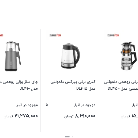
رقی روهمی دلمونتی
کتری برقی پیرکس دلمونتی
چای‌ ساز برقی روهمی د
سی مدل DL450
مدل DL415
مدل DL410
5
نبار
موجود در انبار
موجود در انبار
۲۱,۲۷۵,۰۰۰
۸,۶۹۰,۰۰۰
۱۵
تومان
تومان
تومان
بستن
بستن