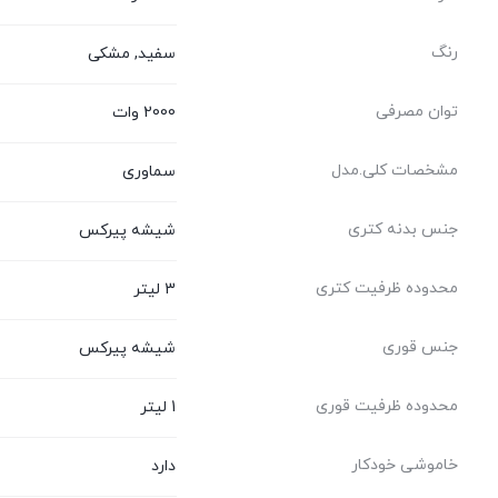
رنگ
سفید, مشکی
توان مصرفی
2000 وات
مشخصات کلی.مدل
سماوری
جنس بدنه‌ کتری
شیشه پیرکس
محدوده ظرفیت کتری
3 لیتر
جنس قوری
شیشه پیرکس
محدوده ظرفیت قوری
1 لیتر
خاموشی خودکار
دارد