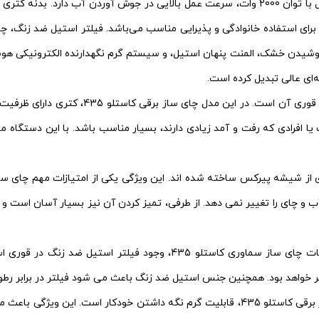
بررسی مشخصات چای ساز کاستلو 435 نشان می‌دهد که این محصول با توان 2000 وات، سرعت عمل با
می‌کند. ظرفیت کتری 3 لیتر و قوری 1 لیتر است که برای استفاده خانوادگی و پذیرایی مناسب می‌باشد
رابر جوشیدن خشک، المنت پنهان استیل، و سیستم گرم نگهدارنده الکترونیکی ه
برای خانواده های پرجمعیت یا افرادی که رفت و آمد زیادی دارند، بسیار مناسب باشد. با
 آب و چای را تغییر نمی دهد. از طرفی، تمیز کردن آن نیز بسیار آسان است 
یکی دیگر از بخش های مهم در مشخصات چای ساز سماوری کاستلو 435
 خواهد بود. همچنین جنس استیل ضد زنگ باعث می شود فیلتر در برابر رطوب
یکی از مزیت های مهم چای ساز برقی کاستلو 435، قابلیت گرم نگه داشتن خو