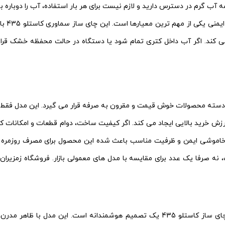
 آب گرم در دسترس دارید و لازم نیست برای هر بار استفاده، آب را دوباره ب
در ان
ت می کند. اگر آب داخل کتری تمام شود یا دستگاه در حالت محفظه خشک قر
ی که ارائه می دهد، در دسته محصولات خوش قیمت و مقرون به صرفه قرار می گیرد. ا
 خاموشی ایمن و ظرفیت مناسب باعث شده این محصول برای مصرف روزمره و
دانست، نه صرفا یک عدد برای مقایسه با مدل های معمولی بازار. فروشگاه زمزیر
برای افرادی که به دنبال ترکیب زیبایی، کارایی و راحتی هستند، خرید چای ساز کاستلو 435