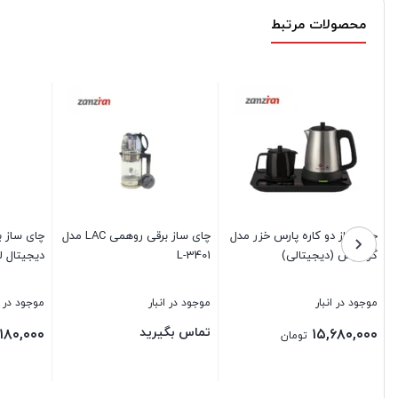
محصولات مرتبط
چای ساز دو کاره پارس خزر مدل
چای ساز برقی روهمی LAC مدل
چای ساز ب
گرمنوش (دیجیتالی)
L-3401
دیجیتال لم
موجود در انبار
موجود در انبار
موجود در ا
تماس بگیرید
,۱۸۰,۰۰۰
۱۵,۶۸۰,۰۰۰
تومان
بستن
بستن
بستن