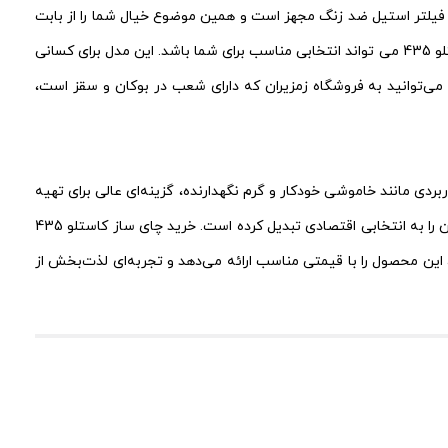
خاموشی خودکار و فیلتر استیل ضد زنگ مجهز است و همین موضوع خیال شما را از بابت
استفاده روزانه راحت می کند. اگر می خواهید محصولی داشته باشید که هم ظاهر شیکی داشته باشد و هم عملکرد قابل اعتماد، خرید چای ساز کاستلو 435 می تواند انتخابی مناسب برای شما باشد. این مدل برای کسانی
ی‌توانید به فروشگاه زمزیران که دارای شعب در بوکان و سقز است،
، طراحی زیبا از جنس پیرکس و قابلیت‌های کاربردی مانند خاموشی خودکار و گرم نگهدارنده، گزینه‌ای عالی برای تهیه
چای در منزل است. چای ساز کاستلو 435 با در نظر گرفتن مشخصات فنی و امکاناتش، ارزش خرید بالایی دارد و قیمت چای ساز کاستلو 435 نیز آن را به انتخابی اقتصادی تبدیل کرده است. خرید چای ساز کاستلو 435
 این محصول را با قیمتی مناسب ارائه می‌دهد و تجربه‌ای لذت‌بخش از