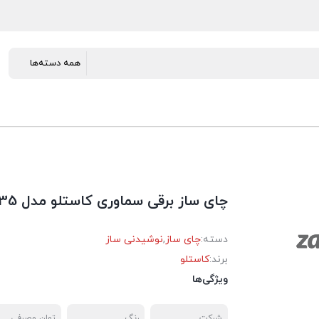
چای ساز برقی سماوری کاستلو مدل cl435
دسته:
چای ساز
,
نوشیدنی ساز
برند:
کاستلو
ویژگی‌ها
شرکت
رنگ
توان مصرفی