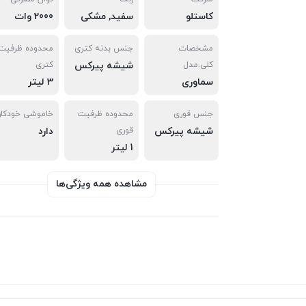
کاستلو
سفید, مشکی
2000 وات
مشخصات
جنس بدنه‌ کتری
محدوده ظرفیت
کلی.مدل
شیشه پیرکس
کتری
سماوری
3 لیتر
جنس قوری
محدوده ظرفیت
خاموشی خودکار
شیشه پیرکس
قوری
دارد
1 لیتر
مشاهده همه ویژگی‌ها