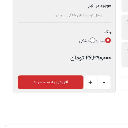
موجود در انبار
ارسال توسط لوازم خانگی زمزیران
رنگ
سفید
مشکی
۲۶,۳۹۰,۰۰۰
تومان
+
-
افزودن به سبد خرید
چای
ساز
برقی
سماوری
کاستلو
مدل