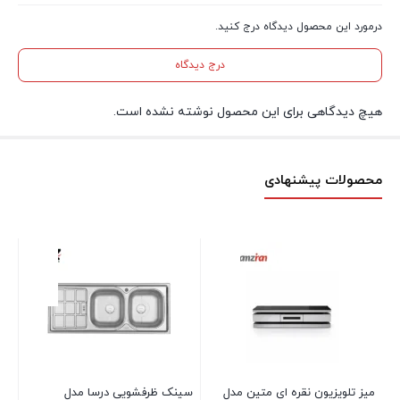
درمورد این محصول دیدگاه درج کنید.
درج دیدگاه
هیچ دیدگاهی برای این محصول نوشته نشده است.
محصولات پیشنهادی
هود
موج
۰۰
میز تلویزیون نقره ای متین مدل
سینک ظرفشویی درسا مدل