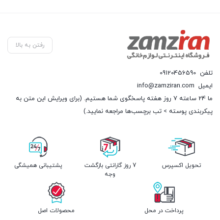
رفتن به بالا
تلفن
09120456590
ایمیل
info@zamziran.com
ما 24 ساعته 7 روز هفته پاسخگوی شما هستیم. (برای ویرایش این متن به
پیکربندی پوسته > تب برچسب‌ها مراجعه نمایید.)
تحویل اکسپرس
7 روز گارانتی بازگشت
پشتیبانی همیشگی
وجه
پرداخت در محل
محصولات اصل