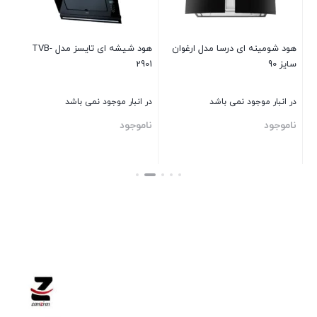
نا
هود شومینه ای درسا مدل ارغوان
هود شيشه ای تايسز مدل TVB-
سایز 90
2901
بست
در انبار موجود نمی باشد
در انبار موجود نمی باشد
ناموجود
ناموجود
بستن
بستن