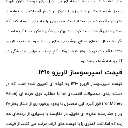
های مشابه در بازار، به گزینه ای بی بدیل برای دوست داران قهوه
تبدیل شده است. برند لاریزو با تمرکز بر دوام قطعات و استفاده از
متریال باکیفیت، توانسته است محصولی را به بازار عرضه کند که
تعادل میان قیمت و عملکرد را به بهترین شکل ممکن حفظ کرده است.
اگر به دنبال ارتقای سطح نوشیدنی های روزانه خود هستید، لاریزو
۱۳۱۰ با قابلیت تهیه انواع لاته، موکا و کاپوچینو، همراهی همیشگی در
آشپزخانه شما خواهد بود.
قیمت اسپرسوساز لاریزو 1310
قیمت اسپرسوساز لاریزو 1310 به گونه ای تعیین شده است که در
دسته بندی محصولات اقتصادی اما با عملکرد فوق حرفه ای (Value
for Money) قرار گیرد. این محصول با وجود برخورداری از فشار بخار ۲۰
بار و فشارسنج عقربه ای دقیق، در مقایسه با بسیاری از برندهای هم
رده که امکانات کمتری را با قیمت های گزاف عرضه می کنند، از قیمت