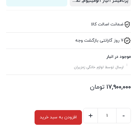
پرتافیلتر آلیاژ آلومینیوم, تمپر، پیمانه اندازه گیری
ضمانت اصالت کالا
7 روز گارانتی بازگشت وجه
موجود در انبار
ارسال توسط لوازم خانگی زمزیران
۱۷,۹۰۰,۰۰۰
تومان
+
-
افزودن به سبد خرید
اسپرسوساز
لاریزو
مدل