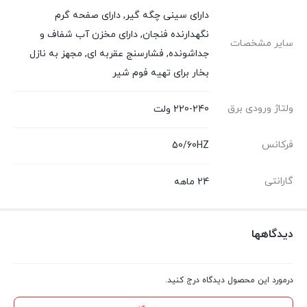
دارای سینی چگه گیر, دارای صفحه گرم
نگهدارنده فنجان, دارای مخزن آب شفاف و
سایر مشخصات
جداشونده, فشارسنج عقربه ای, مجهز به نازل
بخار برای تهیه فوم شیر
ولتاژ ورودی برق
220-240 ولت
فرکانس
50/60HZ
گارانتی
24 ماهه
دیدگاهها
درمورد این محصول دیدگاه درج کنید.