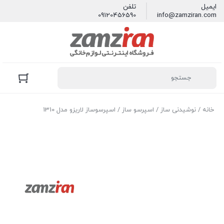
ایمیل
تلفن
09120456590
info@zamziran.com
خانه
/
نوشیدنی ساز
/
اسپرسو ساز
/ اسپرسوساز لاریزو مدل 1310