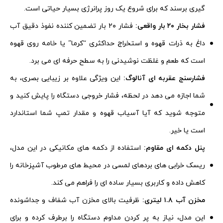
گیری برسند که برای شروع یک روز پرانرژی بسیار حیاتی است.
فشار بخار ۲۰ بار واقعی:
فشار ۲۰ بار تضمین کننده نفوذ دقیق آب
داغ به ذرات قهوه و استخراج حداکثری “کرما” یا خامه روی قهوه
است که طعم و غلظت نوشیدنی را به سطح حرفه ای می برد.
فشارسنج عقربه ای آنالوگ:
این ویژگی علاوه بر زیبایی بصری، به
شما اجازه می دهد در لحظه، فشار خروجی دستگاه را پایش کنید و
متوجه شوید که آیا آسیاب قهوه و مقدار تمپ شما استاندارد
است یا خیر.
پنل دکمه ای مقاوم:
استفاده از دکمه های مکانیکی در این مدل،
ریسک خرابی های بردهای لمسی در محیط های مرطوب آشپزخانه را
کاهش داده و کاربری بسیار ساده ای را فراهم می کند.
مخزن آب ۱.۸ لیتری:
ظرفیت بالای مخزن آب شفاف و جداشونده
این مدل، نیاز به پر کردن مداوم دستگاه را برطرف کرده و برای