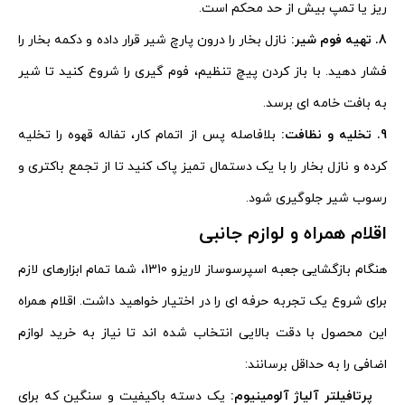
ریز یا تمپ بیش از حد محکم است.
8. تهیه فوم شیر:
نازل بخار را درون پارچ شیر قرار داده و دکمه بخار را
فشار دهید. با باز کردن پیچ تنظیم، فوم گیری را شروع کنید تا شیر
به بافت خامه ای برسد.
9. تخلیه و نظافت:
بلافاصله پس از اتمام کار، تفاله قهوه را تخلیه
کرده و نازل بخار را با یک دستمال تمیز پاک کنید تا از تجمع باکتری و
رسوب شیر جلوگیری شود.
اقلام همراه و لوازم جانبی
هنگام بازگشایی جعبه اسپرسوساز لاریزو 1310، شما تمام ابزارهای لازم
برای شروع یک تجربه حرفه ای را در اختیار خواهید داشت. اقلام همراه
این محصول با دقت بالایی انتخاب شده اند تا نیاز به خرید لوازم
اضافی را به حداقل برسانند:
پرتافیلتر آلیاژ آلومینیوم:
یک دسته باکیفیت و سنگین که برای