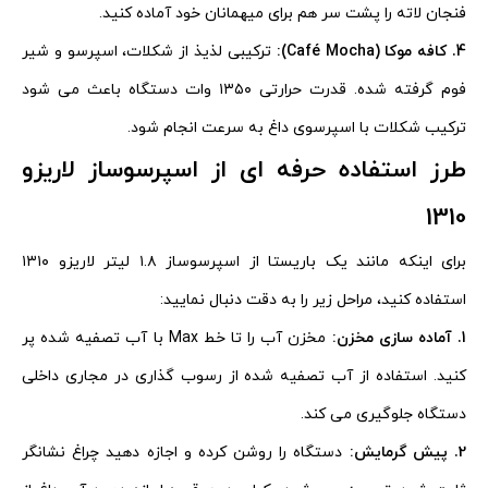
فنجان لاته را پشت سر هم برای میهمانان خود آماده کنید.
4. کافه موکا (Café Mocha):
ترکیبی لذیذ از شکلات، اسپرسو و شیر
فوم گرفته شده. قدرت حرارتی ۱۳۵۰ وات دستگاه باعث می شود
ترکیب شکلات با اسپرسوی داغ به سرعت انجام شود.
طرز استفاده حرفه ای از اسپرسوساز لاریزو
1310
برای اینکه مانند یک باریستا از اسپرسوساز ۱.۸ لیتر لاریزو ۱۳۱۰
استفاده کنید، مراحل زیر را به دقت دنبال نمایید:
1. آماده سازی مخزن:
مخزن آب را تا خط Max با آب تصفیه شده پر
کنید. استفاده از آب تصفیه شده از رسوب گذاری در مجاری داخلی
دستگاه جلوگیری می کند.
2. پیش گرمایش:
دستگاه را روشن کرده و اجازه دهید چراغ نشانگر