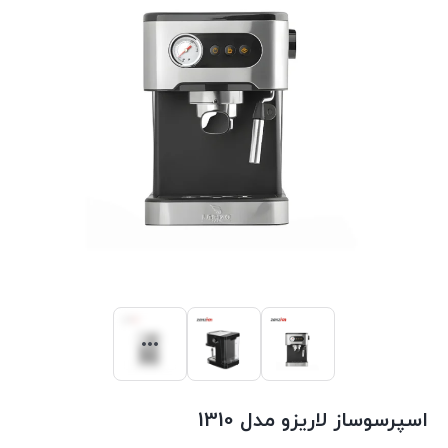
اسپرسوساز لاریزو مدل 1310