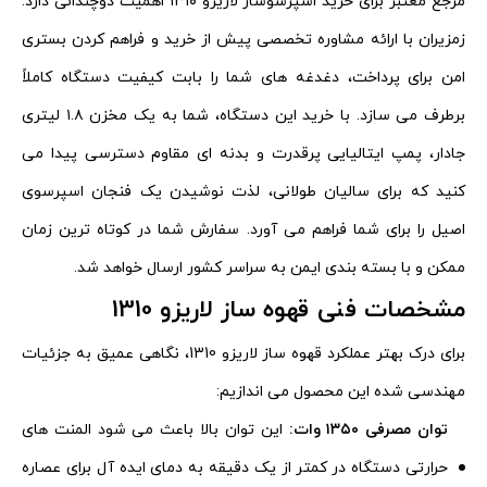
مرجع معتبر برای خرید اسپرسوساز لاریزو ۱۳۱۰ اهمیت دوچندانی دارد.
زمزیران با ارائه مشاوره تخصصی پیش از خرید و فراهم کردن بستری
امن برای پرداخت، دغدغه های شما را بابت کیفیت دستگاه کاملاً
برطرف می سازد. با خرید این دستگاه، شما به یک مخزن ۱.۸ لیتری
جادار، پمپ ایتالیایی پرقدرت و بدنه ای مقاوم دسترسی پیدا می
کنید که برای سالیان طولانی، لذت نوشیدن یک فنجان اسپرسوی
اصیل را برای شما فراهم می آورد. سفارش شما در کوتاه ترین زمان
ممکن و با بسته بندی ایمن به سراسر کشور ارسال خواهد شد.
مشخصات فنی قهوه ساز لاریزو 1310
برای درک بهتر عملکرد قهوه ساز لاریزو 1310، نگاهی عمیق به جزئیات
مهندسی شده این محصول می اندازیم:
توان مصرفی ۱۳۵۰ وات:
این توان بالا باعث می شود المنت های
حرارتی دستگاه در کمتر از یک دقیقه به دمای ایده آل برای عصاره