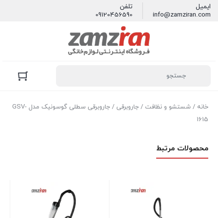
ایمیل
تلفن
09120456590
info@zamziran.com
خانه
/
شستشو و نظافت
/
جاروبرقی
/ جاروبرقی سطلی گوسونیک مدل GSV-
1615
محصولات مرتبط