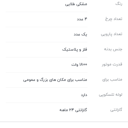
رنگ
مشکی طلایی
تعداد چرخ
4 عدد
تعداد پارویی
یک عدد
جنس بدنه
فلز و پلاستیک
قدرت موتور
1800 وات
مناسب برای
مناسب برای مکان های بزرگ و عمومی
لوله تلسکوپی
دارد
گارانتی
گارانتی 24 ماهه