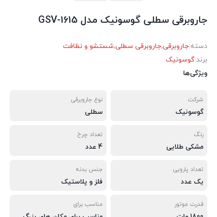
جاروبرقی سطلی گوسونیک مدل GSV-1615
دسته:
جاروبرقی
,
جاروبرقی سطلی
,
شستشو و نظافت
برند:
گوسونیک
ویژگی‌ها
شرکت
نوع جاروبرقی
گوسونیک
سطلی
رنگ
تعداد چرخ
مشکی طلایی
4 عدد
تعداد پارویی
جنس بدنه
یک عدد
فلز و پلاستیک
قدرت موتور
مناسب برای
1800 وات
مناسب برای مکان های بزرگ و عمومی