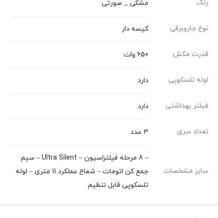
رنگ
مشکی _ صورتی
نوع جاروبرقی
کیسه دار
قدرت مکش
650 وات
لوله تلسکوپی
دارد
فیلتر بهداشتی
دارد
تعداد سری
3 عدد
– 8 مرحله فیلتراسیون – Ultra Silent – سیم
سایر مشخصات
جمع کن اتومات – شعاع عملکرد 11 متری – لوله
تلسکوپی قابل تنظیم