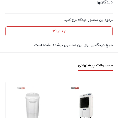
دیدگاهها
درمورد این محصول دیدگاه درج کنید.
درج دیدگاه
هیچ دیدگاهی برای این محصول نوشته نشده است.
محصولات پیشنهادی
می
R380 ساي
موج
۰۰