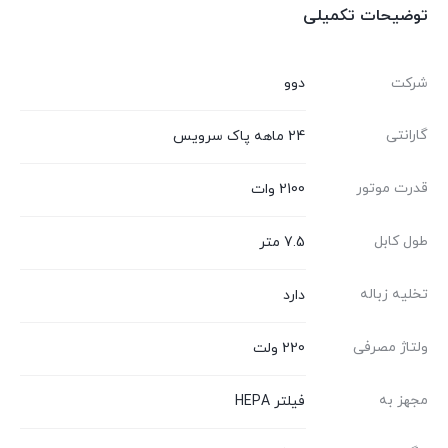
توضیحات تکمیلی
شرکت
دوو
گارانتی
24 ماهه پاک سرویس
قدرت موتور
2100 وات
طول کابل
7.5 متر
تخلیه زباله
دارد
ولتاژ مصرفی
220 ولت
مجهز به
فیلتر HEPA