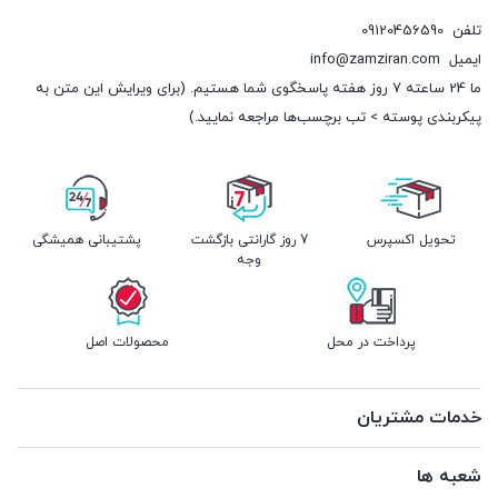
تلفن
09120456590
ایمیل
info@zamziran.com
ما 24 ساعته 7 روز هفته پاسخگوی شما هستیم. (برای ویرایش این متن به
پیکربندی پوسته > تب برچسب‌ها مراجعه نمایید.)
تحویل اکسپرس
7 روز گارانتی بازگشت
پشتیبانی همیشگی
وجه
پرداخت در محل
محصولات اصل
خدمات مشتریان
شعبه ها