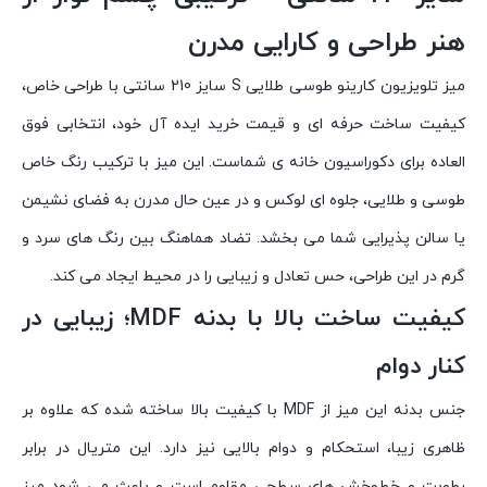
هنر طراحی و کارایی مدرن
میز تلویزیون کارینو طوسی طلایی S سايز 210 سانتی با طراحی خاص،
کیفیت ساخت حرفه ای و قیمت خرید ایده آل خود، انتخابی فوق
العاده برای دکوراسیون خانه ی شماست. این میز با ترکیب رنگ خاص
طوسی و طلایی، جلوه ای لوکس و در عین حال مدرن به فضای نشیمن
یا سالن پذیرایی شما می بخشد. تضاد هماهنگ بین رنگ های سرد و
گرم در این طراحی، حس تعادل و زیبایی را در محیط ایجاد می کند.
کیفیت ساخت بالا با بدنه MDF؛ زیبایی در
کنار دوام
جنس بدنه این میز از MDF با کیفیت بالا ساخته شده که علاوه بر
ظاهری زیبا، استحکام و دوام بالایی نیز دارد. این متریال در برابر
رطوبت و خط‌وخش های سطحی مقاوم است و باعث می شود میز