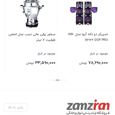
اسپيكر دو تكه آيوا مدل AW-
سماور برقی عالی نسب مدل الماس
می
X2122 DSP PRO
ظرفیت 7 لیتر
زیتونی
موجود در انبار
موجود در انبار
موج
۰۰
۳۳,۵۹۰,۰۰۰
۷۸,۶۹۰,۰۰۰
تومان
تومان
بستن
بستن
بست
رفتن به بالا