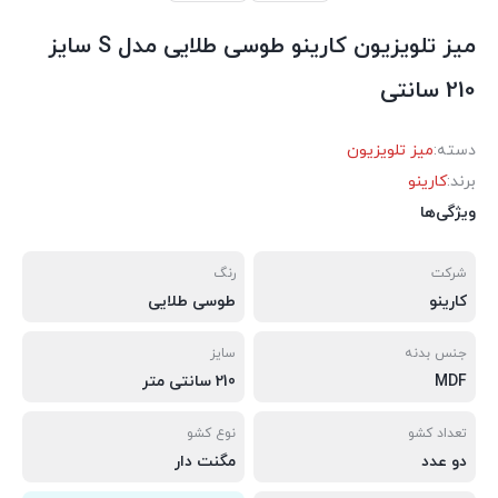
میز تلویزیون کارینو طوسی طلایی مدل S سايز
210 سانتی
دسته:
میز تلویزیون
برند:
کارینو
ویژگی‌ها
شرکت
رنگ
کارینو
طوسی طلایی
جنس بدنه
سایز
MDF
210 سانتی متر
تعداد کشو
نوع کشو
دو عدد
مگنت دار