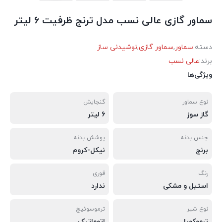
سماور گازی عالی نسب مدل ترنج ظرفیت 6 لیتر
دسته:
سماور
,
سماور گازی
,
نوشیدنی ساز
برند:
عالی نسب
ویژگی‌ها
نوع سماور
گنجایش
گاز سوز
6 لیتر
جنس بدنه
پوشش بدنه
برنج
نیکل-کروم
رنگ
قوری
استیل و مشکی
ندارد
نوع شیر
ترموسوئیچ
ترموکوپل
اتوماتیک