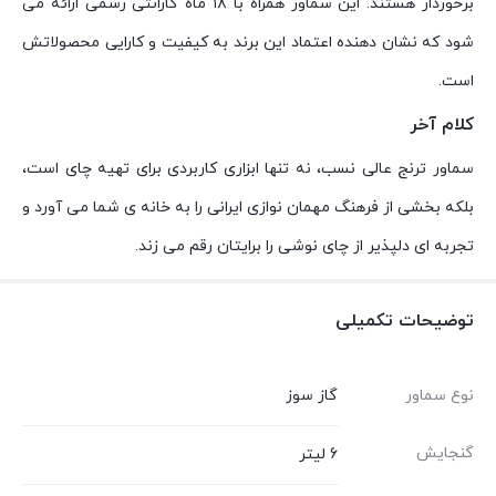
برخوردار هستند. این سماور همراه با ۱۸ ماه گارانتی رسمی ارائه می
شود که نشان دهنده اعتماد این برند به کیفیت و کارایی محصولاتش
است.
کلام آخر
سماور ترنج عالی نسب، نه تنها ابزاری کاربردی برای تهیه چای است،
بلکه بخشی از فرهنگ مهمان نوازی ایرانی را به خانه ی شما می آورد و
تجربه ای دلپذیر از چای نوشی را برایتان رقم می زند.
توضیحات تکمیلی
نوع سماور
گاز سوز
گنجایش
6 لیتر