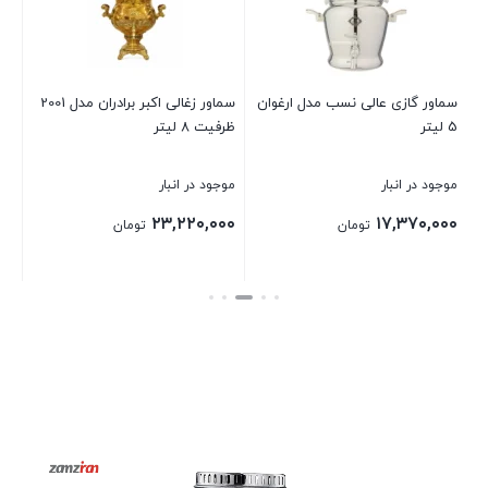
موج
۰۰
سماور گازی عالی نسب مدل ارغوان
سماور زغالی اکبر برادران مدل 2001
5 لیتر
ظرفیت 8 لیتر
بست
موجود در انبار
موجود در انبار
۲۳,۲۲۰,۰۰۰
۱۷,۳۷۰,۰۰۰
تومان
تومان
بستن
بستن