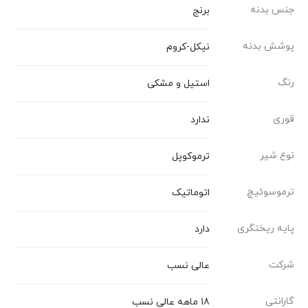
جنس بدنه
برنج
پوشش بدنه
نیکل-کروم
رنگ
استیل و مشکی
قوری
ندارد
نوع شیر
ترموکوپل
ترموسوئیچ
اتوماتیک
پایه ریختگری
دارد
شرکت
عالی نسب
گارانتی
18 ماهه عالی نسب