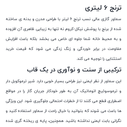
ترنج 6 لیتری
سماور گازی عالی نسب ترنج 6 لیتر با طراحی مدرن و بدنه ی ساخته
شده از برنج با پوشش نیکل-کروم نه تنها به زیبایی ظاهری آن افزوده
و به محیط خانه شما جلوه ای خاص می بخشد بلکه باعث افزایش
مقاومت در برابر خوردگی و زنگ زدگی می شود که قیمت خرید
استثنایی را توجیه می کند.
ترکیبی از سنت و نوآوری در یک قاب
این سماور از نظر ایمنی نیز طراحی بسیار خوبی دارد. شیر ترموکوبل دار
و ترموسوئیچ اتوماتیک آن به طور خودکار جریان گاز را در مواقع
اضطراری قطع می کنند تا از خطرات احتمالی جلوگیری شود. این ویژگی
ها باعث می شوند که بتوانید با خیال راحت از سماور استفاده کنید و
نگرانی بابت ایمنی نداشته باشید. همچنین، پایه ی ریخته گری شده