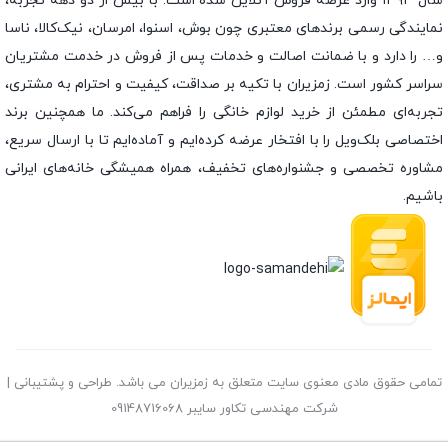
سال ۱۳۹۳ وارد عرصه فروش آنلاین شده است. با بیش از دو دهه تجربه،
نمایندگی رسمی برندهای معتبری چون بوش، اسنوا، امرسان، نیک‌کالا، ناسا
و… را دارد و با ضمانت اصالت و خدمات پس از فروش در خدمت مشتریان
سراسر کشور است. زمزیران با تکیه بر صداقت، کیفیت و احترام به مشتری،
تجربه‌ای مطمئن از خرید لوازم خانگی را فراهم می‌کند. ما همچنین برند
اختصاصی بلک‌ویل را با افتخار عرضه کرده‌ایم و آماده‌ایم تا با ارسال سریع،
مشاوره تخصصی و جشنواره‌های تخفیف، همراه همیشگی خانه‌های ایرانی
باشیم.
تمامی حقوق مادی معنوی سایت متعلق به زمزیران می باشد. طراحی و پشتیبانی |
شرکت مهندسی تکاور سایبر 09148716068