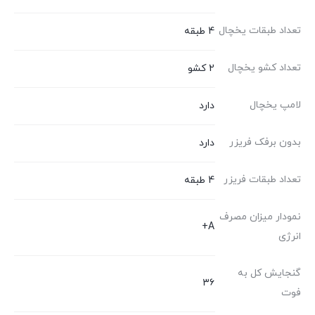
تعداد طبقات یخچال
4 طبقه
تعداد کشو یخچال
2 کشو
لامپ یخچال
دارد
بدون برفک فریزر
دارد
تعداد طبقات فریزر
4 طبقه
نمودار میزان مصرف
A+
انرژی
گنجایش کل به
۳۶
فوت