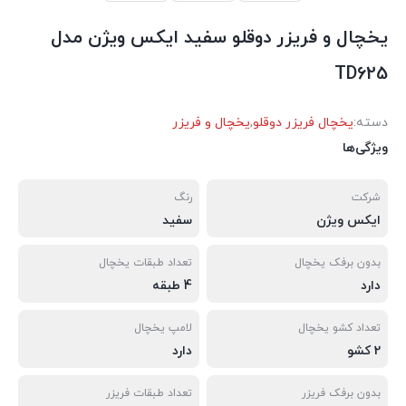
یخچال و فریزر دوقلو سفيد ايكس ويژن مدل
TD625
دسته:
یخچال فریزر دوقلو
,
یخچال و فریزر
ویژگی‌ها
شرکت
رنگ
ایکس ویژن
سفید
بدون برفک یخچال
تعداد طبقات یخچال
دارد
4 طبقه
تعداد کشو یخچال
لامپ یخچال
2 کشو
دارد
بدون برفک فریزر
تعداد طبقات فریزر