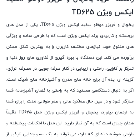
ايكس ويژن TD625
یخچال و فریزر دوقلو سفيد ايكس ويژن TD625، یکی از مدل های
برجسته و کاربردی برند ایکس ویژن است که با طراحی ساده و ویژگی
های متنوع خود، نیازهای مختلف کاربران را به بهترین شکل ممکن
برآورده می کند. این دستگاه با بهره گیری از فناوری های روز دنیا و
تمرکز بر کارایی، راحتی و زیبایی در کنار صرفه جویی در مصرف انرژی،
گزینه ای ایده آل برای خانه های مدرن و آشپزخانه های شیک است.
اگر به دنبال دستگاهی هستید که به راحتی با فضای آشپزخانه شما
سازگار شود و در عین حال عملکرد عالی و عمر طولانی مدت را برای شما
به ارمغان بیاورد، یخچال و فریزر ایکس ویژن مدل TD625 دقیقاً
همان چیزی است که به آن نیاز دارید. این مدل با امکانات پیشرفته و
طراحی هوشمندانه ای که دارد، می تواند به یک عضو جدایی ناپذیر از