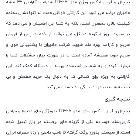
یخچال و فریزر ایکس ویژن مدل TD625 همراه با گارانتی 36 ماهه
مادیران عرضه می شود. این گارانتی طولانی مدت نه تنها نشان دهنده
کیفیت بالای محصول است، بلکه به شما این اطمینان را می دهد که
در صورت بروز هرگونه مشکل، می توانید از خدمات پس از فروش
سریع و کارآمد بهره مند شوید. شرکت مادیران با پشتیبانی قوی و
سریع خود، همیشه آماده است تا در صورت نیاز، مشکلات شما را
برطرف کرده و به شما در استفاده بهینه از دستگاه کمک کند. این
گارانتی به ویژه برای کسانی که به دنبال یک خرید مطمئن و بی
دغدغه هستند، مزیت بزرگی به حساب می آید.
نتیجه گیری
یخچال و فریزر ایکس ویژن مدل TD625 با ویژگی های متنوع و طراحی
کاربرپسند خود، به یکی از گزینه های برجسته در بازار تبدیل شده
است. از سیستم بدون برفک گرفته تا لامپ داخلی و رده مصرف انرژی