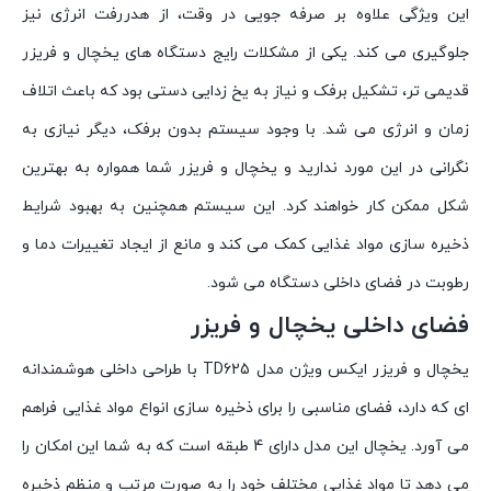
این ویژگی علاوه بر صرفه جویی در وقت، از هدررفت انرژی نیز
جلوگیری می کند. یکی از مشکلات رایج دستگاه های یخچال و فریزر
قدیمی تر، تشکیل برفک و نیاز به یخ زدایی دستی بود که باعث اتلاف
زمان و انرژی می شد. با وجود سیستم بدون برفک، دیگر نیازی به
نگرانی در این مورد ندارید و یخچال و فریزر شما همواره به بهترین
شکل ممکن کار خواهند کرد. این سیستم همچنین به بهبود شرایط
ذخیره سازی مواد غذایی کمک می کند و مانع از ایجاد تغییرات دما و
رطوبت در فضای داخلی دستگاه می شود.
فضای داخلی یخچال و فریزر
یخچال و فریزر ایکس ویژن مدل TD625 با طراحی داخلی هوشمندانه
ای که دارد، فضای مناسبی را برای ذخیره سازی انواع مواد غذایی فراهم
می آورد. یخچال این مدل دارای 4 طبقه است که به شما این امکان را
می دهد تا مواد غذایی مختلف خود را به صورت مرتب و منظم ذخیره