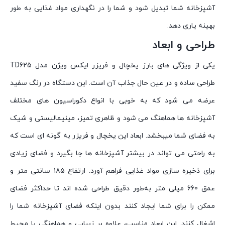
آشپزخانه شما تبدیل شود و شما را در نگهداری مواد غذایی به طور
بهینه یاری دهد.
طراحی و ابعاد
یکی از ویژگی های بارز یخچال و فریزر ایکس ویژن مدل TD625
طراحی ساده و در عین حال جذاب آن است. این دستگاه در رنگ سفید
عرضه می شود که به خوبی با انواع دکوراسیون های مختلف
آشپزخانه ها هماهنگ می شود و ظاهری تمیز، مینیمالیستی و شیک
به فضای شما میبخشد. ابعاد این یخچال و فریزر به گونه ای است که
به راحتی می تواند در بیشتر آشپزخانه ها جا بگیرد و فضای زیادی
برای ذخیره سازی مواد غذایی فراهم آورد. ارتفاع 185 سانتی متر و
عمق 660 میلی متر به‌طور دقیق طراحی شده اند تا حداکثر فضای
ممکن را برای شما ایجاد کنند بدون اینکه فضای آشپزخانه شما را
اشغال کنند. این ابعاد مناسب، علاوه بر زیبایی و هماهنگی با محیط