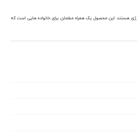
درن و مصرف بهینه انرژی هستند. این محصول یک همراه مطمئن برای خانواده هایی است که