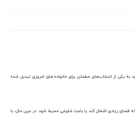
ت خرید ایده آل خود به یکی از انتخاب‌های مطمئن برای خانواده های امروزی تبدیل شده
ه راحتی جای بگیرد، بدون اینکه فضای زیادی اشغال کند یا باعث شلوغی محیط شود. در عین حال، با