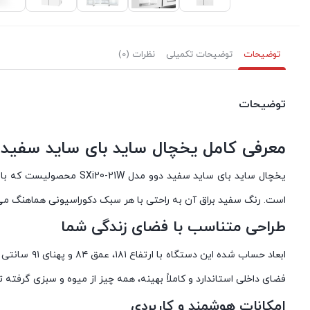
توضیحات
توضیحات تکمیلی
نظرات (0)
توضیحات
معرفی کامل یخچال ساید بای‌ ساید سفید دوو مدل
یخچال ساید بای‌ ساید سف
است. رنگ سفید براق آن به راحتی با هر سبک دکوراسیونی هماهنگ می
طراحی متناسب با فضای زندگی شما
ابعاد حساب
فضای داخلی استاندارد و کاملاً بهینه‌، همه چیز از میوه و سبزی گرفته
امکانات هوشمند و کاربردی