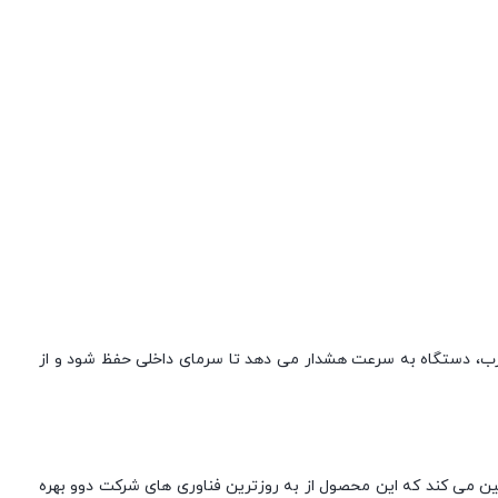
درب، دستگاه به سرعت هشدار می دهد تا سرمای داخلی حفظ شود و از
ده مصرف انرژی A+، نه‌تنها عملکرد قدرتمندی دارد بلکه در مصرف برق نیز اقتصادی عمل می کند. از طرفی، تولید در سال ۱۴۰۳ تضمین می کند که این محصول از به روزترین فناوری های شرکت دوو بهره