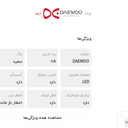
برند:
دوو
ویژگی‌ها
شرکت
رده انرژی
رنگ
DAEWOO
A+
سفید
صفحه نمایش
لامپ یخچال
آبسردکن
LED
دارد
دارد
یخساز اتوماتیک
قفل کودک
اخطار درب
دارد
دارد
ا
مشاهده همه ویژگی‌ها