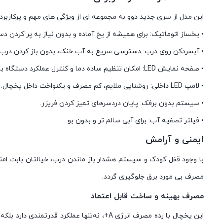
این مدل از سری جدید دوو به مجموعه ای از ویژگی های مهم و پرکاربرد 
• یخساز اتوماتیک: برای همیشه از یخ آماده و بدون نیاز به پر کردن د
• آبسردکن روی درب: دسترسی سریع به آب خنک، بدون باز کردن درب.
• صفحه نمایش LED: امکان تنظیم ساده دما و کنترل عملکرد دستگاه به صورت لمسی.
• لامپ LED داخلی: روشنایی ملایم، کم مصرف و یکنواخت داخل یخچال.
• سیستم بدون برفک: پایان دردسرهای تمیز کردن فریزر.
• فیلتر تصفیه آب: برای آبی سالم تر و بدون بو.
ایمنی و آرامش
با وجود قفل کودک و سیستم هشدار باز ماندن درب، خیالتان بابت ام
مصرف بی مورد برق جلوگیری گردد.
مصرف بهینه و ساخت قابل اعتماد