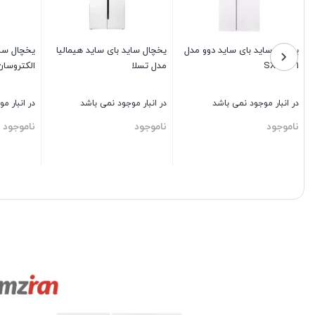
یخچال سايد بای سايد دوو مدل
یخچال ساید بای‌ ساید هیمالیا
یخچال سای
SXI20-31
مدل تسلا
الکتروسان 8
در انبار موجود نمی باشد
در انبار موجود نمی باشد
در انبار م
ناموجود
ناموجود
ناموجود
بستن
بستن
بستن