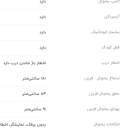
لامپ یخچال
دارد
آبسردکن
دارد
یخساز اتوماتیک
دارد
قفل کودک
دارد
اخطار درب
اخطار باز ماندن درب دارد
ارتفاع یخچال - فریزر
۱۸۱ سانتی‌متر
عمق یخچال-فریزر
۸۴ سانتی‌متر
پهنای یخچال-فریزر
۹۱ سانتی‌متر
امکانات یخچال
بدون برفک، نمایشگر، اخطا