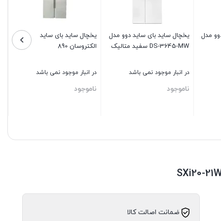
وو مدل
یخچال ساید بای‌ ساید دوو مدل
یخچال ساید بای‌ ساید
DS-3645-MW سفید متالیک
الکتروسان 890
در انبار موجود نمی باشد
در انبار موجود نمی باشد
ناموجود
ناموجود
بستن
بستن
ضمانت اصالت کالا