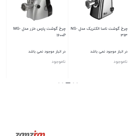
در 
نا
چرخ گوشت ناسا الکتریک مدل NS-
چرخ گوشت پارس خزر مدل MG-
1600P
313
بست
در انبار موجود نمی باشد
در انبار موجود نمی باشد
ناموجود
ناموجود
بستن
بستن