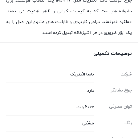
چرخ گوشت ناسا الکتریک مدل NS-317، یک انتخاب هوشمند برای
خانواده هاییست که به کیفیت، کارایی و ظاهر اهمیت می دهند.
عملکرد قدرتمند، طراحی کاربردی و قابلیت های متنوع این مدل را به
یک ابزار ضروری در هر آشپزخانه تبدیل کرده است.
توضیحات تکمیلی
شرکت
ناسا الکتریک
چراغ نشانگر
دارد
توان مصرفی
2000 وات
رنگ
مشکی