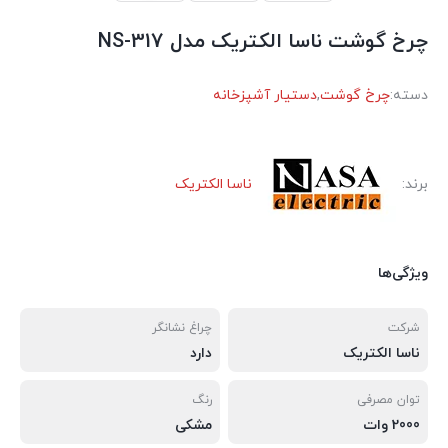
چرخ گوشت ناسا الکتریک مدل NS-317
دسته:
چرخ گوشت
,
دستیار آشپزخانه
برند:
ناسا الکتریک
ویژگی‌ها
شرکت
چراغ نشانگر
ناسا الکتریک
دارد
توان مصرفی
رنگ
2000 وات
مشکی