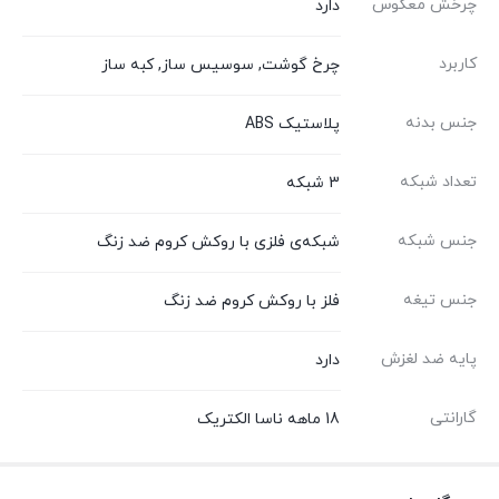
چرخش معکوس
دارد
کاربرد
چرخ گوشت, سوسیس ساز, کبه ساز
جنس بدنه
پلاستیک ABS
تعداد شبکه
3 شبکه
جنس شبکه
شبکه‌ی فلزی با روکش کروم ضد زنگ
جنس تیغه
فلز با روکش کروم ضد زنگ
پایه ضد لغزش
دارد
گارانتی
18 ماهه ناسا الکتریک