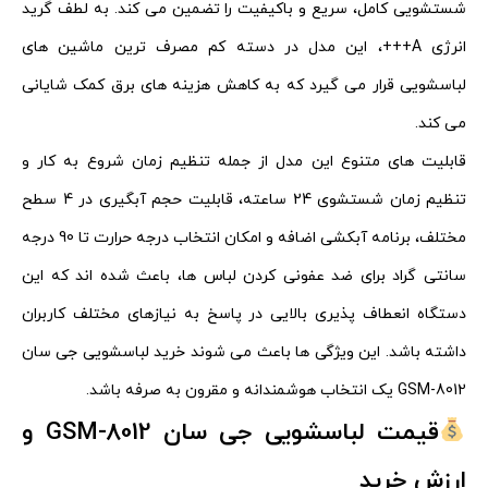
شستشویی کامل، سریع و باکیفیت را تضمین می‌ کند. به لطف گرید
انرژی A+++، این مدل در دسته کم‌ مصرف‌ ترین ماشین‌ های
لباسشویی قرار می‌ گیرد که به کاهش هزینه‌ های برق کمک شایانی
می‌ کند.
قابلیت‌ های متنوع این مدل از جمله تنظیم زمان شروع به کار و
تنظیم زمان شستشوی 24 ساعته، قابلیت حجم آبگیری در 4 سطح
مختلف، برنامه آبکشی اضافه و امکان انتخاب درجه حرارت تا 90 درجه
سانتی‌ گراد برای ضد عفونی کردن لباس‌ ها، باعث شده‌ اند که این
دستگاه انعطاف‌ پذیری بالایی در پاسخ به نیازهای مختلف کاربران
داشته باشد. این ویژگی‌ ها باعث می‌ شوند خرید لباسشویی جی سان
GSM-8012 یک انتخاب هوشمندانه و مقرون‌ به‌ صرفه باشد.
قیمت لباسشویی جی سان GSM-8012 و
ارزش خرید