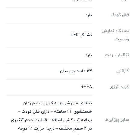
قفل کودک
دارد
دستگاه نمایش
نشانگر LED
وضعیت
تنظیم سرعت
دارد
گارانتی
24 ماهه جی سان
گرید انرژی
A+++
تنظیم زمان شروع به کار و تنظیم زمان
شستشوی 24 ساعته – دارای قفل کودک –
سایر ویژگی‌ها
برنامه آب کشی اضافه – قابلیت حجم آبگیری
در 4 سطح مختلف – درجه حرارت 90 درجه