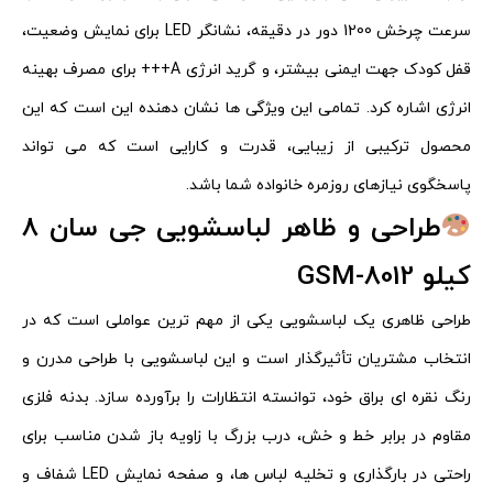
سرعت چرخش 1200 دور در دقیقه، نشانگر LED برای نمایش وضعیت،
قفل کودک جهت ایمنی بیشتر، و گرید انرژی A+++ برای مصرف بهینه
انرژی اشاره کرد. تمامی این ویژگی‌ ها نشان‌ دهنده این است که این
محصول ترکیبی از زیبایی، قدرت و کارایی است که می‌ تواند
پاسخگوی نیازهای روزمره خانواده شما باشد.
طراحی و ظاهر لباسشویی جی سان 8
کیلو GSM-8012
طراحی ظاهری یک لباسشویی یکی از مهم‌ ترین عواملی است که در
انتخاب مشتریان تأثیرگذار است و این لباسشویی با طراحی مدرن و
رنگ نقره‌ ای براق خود، توانسته انتظارات را برآورده سازد. بدنه فلزی
مقاوم در برابر خط و خش، درب بزرگ با زاویه باز شدن مناسب برای
راحتی در بارگذاری و تخلیه لباس‌ ها، و صفحه نمایش LED شفاف و