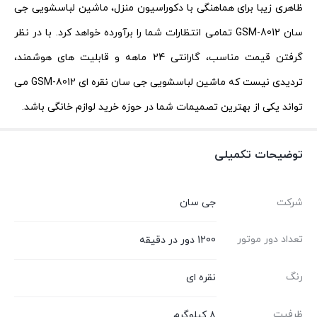
ظاهری زیبا برای هماهنگی با دکوراسیون منزل، ماشین لباسشویی جی
سان GSM-8012 تمامی انتظارات شما را برآورده خواهد کرد. با در نظر
گرفتن قیمت مناسب، گارانتی 24 ماهه و قابلیت‌ های هوشمند،
تردیدی نیست که ماشین لباسشویی جی سان نقره ای GSM-8012 می‌
تواند یکی از بهترین تصمیمات شما در حوزه خرید لوازم خانگی باشد.
توضیحات تکمیلی
شرکت
جی سان
تعداد دور موتور
1200 دور در دقیقه
رنگ
نقره ای
ظرفیت
۸ کیلوگرم