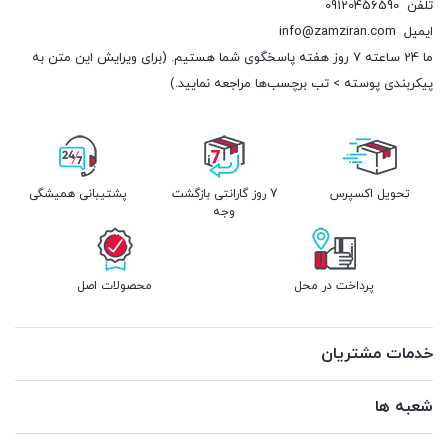
تلفن
09120456590
ایمیل
info@zamziran.com
ما 24 ساعته 7 روز هفته پاسخگوی شما هستیم. (برای ویرایش این متن به
پیکربندی پوسته > تب برچسب‌ها مراجعه نمایید.)
تحویل اکسپرس
7 روز گارانتی بازگشت
پشتیبانی همیشگی
وجه
پرداخت در محل
محصولات اصل
خدمات مشتریان
شعبه ها