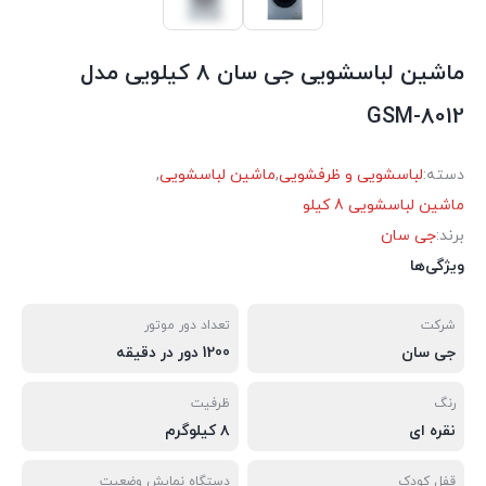
ماشین لباسشویی جی سان 8 کیلویی مدل
GSM-8012
دسته:
لباسشویی و ظرفشویی
,
ماشین لباسشویی
,
ماشین لباسشویی 8 کیلو
برند:
جی سان
ویژگی‌ها
شرکت
تعداد دور موتور
جی سان
1200 دور در دقیقه
رنگ
ظرفیت
نقره ای
۸ کیلوگرم
قفل کودک
دستگاه نمایش وضعیت