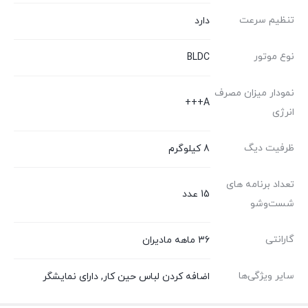
تنظیم سرعت
دارد
نوع موتور
BLDC
نمودار میزان مصرف
A+++
انرژی
ظرفیت دیگ
8 کیلوگرم
تعداد برنامه های
15 عدد
شست‌وشو
گارانتی
36 ماهه مادیران
سایر ویژگی‌ها
اضافه کردن لباس حین کار, دارای نمایشگر