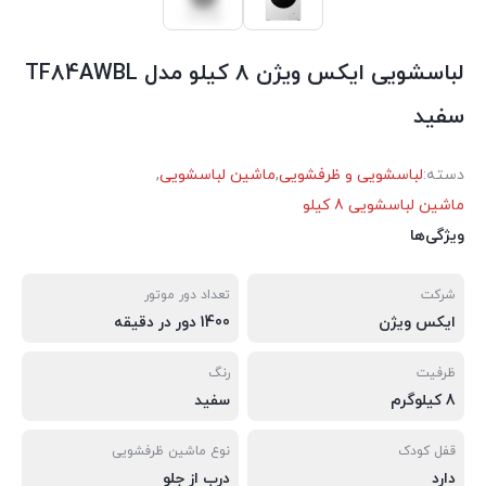
لباسشویی ايكس ويژن 8 کیلو مدل TF84AWBL
سفید
دسته:
لباسشویی و ظرفشویی
,
ماشین لباسشویی
,
ماشین لباسشویی 8 کیلو
ویژگی‌ها
شرکت
تعداد دور موتور
ایکس ویژن
1400 دور در دقیقه
ظرفیت
رنگ
8 کیلوگرم
سفید
قفل کودک
نوع ماشین ظرفشویی
دارد
درب از جلو