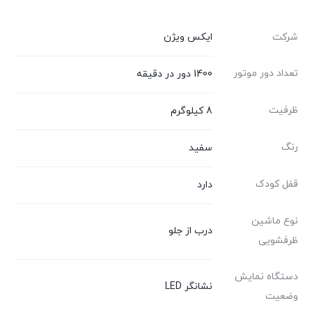
شرکت
ایکس ویژن
تعداد دور موتور
1400 دور در دقیقه
ظرفیت
8 کیلوگرم
رنگ
سفید
قفل کودک
دارد
نوع ماشین
درب از جلو
ظرفشویی
دستگاه نمایش
نشانگر LED
وضعیت