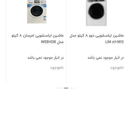
در 
نا
ماشین لباسشویی دوو 8 کیلو مدل
ماشین لباسشویی امرسان 8 کیلو
LM-861WS
مدل WEB7DB
بست
در انبار موجود نمی باشد
در انبار موجود نمی باشد
ناموجود
ناموجود
بستن
بستن