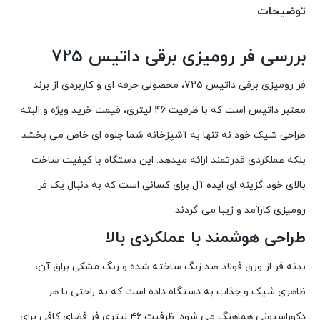
توضیحات
بررسی فر روميزی برقی داتیس 725
فر روميزی برقی داتیس 725، محصولی حرفه ای و کاربردی از برند
معتبر داتیس است که با ظرفیت 46 لیتری، قیمت خرید ویژه و البته
طراحی شیک خود نه تنها به آشپزخانه شما جلوه ای خاص می بخشد
بلکه عملکردی قدرتمند ارائه میدهد. این دستگاه با کیفیت ساخت
بالای خود گزینه ای ایده آل برای کسانی است که به دنبال یک فر
رومیزی کارآمد و زیبا می گردند.
طراحی هوشمند با عملکردی بالا
بدنه فر از ورق فولاد ضد زنگ ساخته شده و رنگ مشکی براق آن،
ظاهری شیک و جذاب به دستگاه داده است که به راحتی با هر
دکوراسیونی هماهنگ می شود. ظرفیت ۴۶ لیتری فر فضای کافی برای