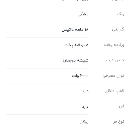
رنگ
مشکی
گارانتی
18 ماهه داتیس
برنامه پخت
8 برنامه پخت
جنس درب
شیشه دوجداره
توان مصرفی
2000 وات
لامپ داخلی
دارد
فن
دارد
نوع فر
روکار