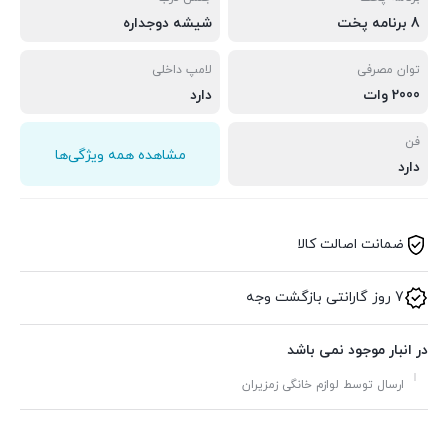
8 برنامه پخت
شیشه دوجداره
توان مصرفی
لامپ داخلی
2000 وات
دارد
فن
مشاهده همه ویژگی‌ها
دارد
ضمانت اصالت کالا
7 روز گارانتی بازگشت وجه
در انبار موجود نمی باشد
ارسال توسط لوازم خانگی زمزیران