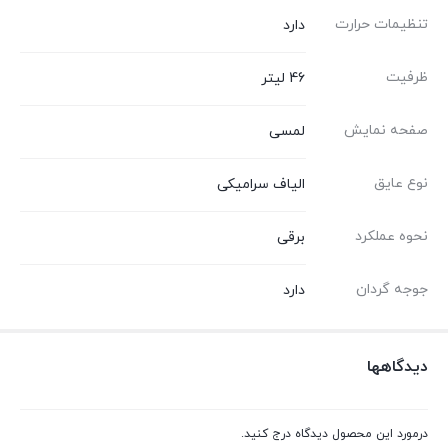
تنظیمات حرارت
دارد
ظرفیت
46 لیتر
صفحه نمایش
لمسی
نوع عایق
الیاف سرامیکی
نحوه عملکرد
برقی
جوجه گردان
دارد
دیدگاهها
درمورد این محصول دیدگاه درج کنید.