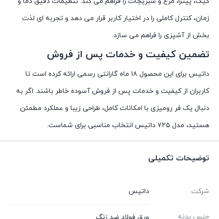
کیک، پیتزا، مرغ و سبزیجات را فراهم می کند. تنظیمات دقیق دما و
زمان، کنترل کاملی را در اختیار کاربر قرار می دهد و تجربه ای لذت
بخش از آشپزی را فراهم می سازد.
تضمین کیفیت و خدمات پس از فروش
داتیس برای این محصول ۱۸ ماه گارانتی رسمی ارائه کرده است تا
کاربران از کیفیت و خدمات پس از فروش آسوده خاطر باشند. اگر به
دنبال یک فر رومیزی با امکانات کامل، طراحی زیبا و عملکرد مطمئن
هستید، مدل ۷۲۵ داتیس انتخاب مناسبی برای شماست.
توضیحات تکمیلی
شرکت
داتیس
جنس بدنه
ورق فولاد ضد زنگ