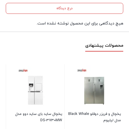
درج دیدگاه
هیچ دیدگاهی برای این محصول نوشته نشده است.
محصولات پیشنهادی
DS
یخچال و فریزر دوقلو Black Whale
یخچال ساید بای ساید دوو مدل
مدل لیلیوم
DS-3730MW
شي