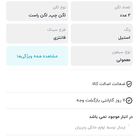
تعداد لگن
نوع لگن
2 عدد
لگن چپ, لگن راست
رنگ
طرح سینک
استیل
فانتزی
نوع سیفون
مشاهده همه ویژگی‌ها
معمولی
ضمانت اصالت کالا
7 روز گارانتی بازگشت وجه
در انبار موجود نمی باشد
ارسال توسط لوازم خانگی زمزیران