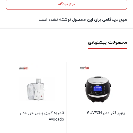
درج دیدگاه
هیچ دیدگاهی برای این محصول نوشته نشده است.
محصولات پیشنهادی
I-
پلوپز فکر مدل GUVECH
آبمیوه گیری پارس خزر مدل
Avocado
توک