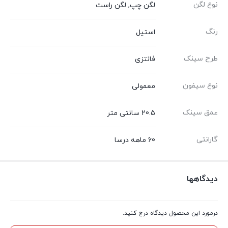
نوع لگن
لگن چپ, لگن راست
رنگ
استیل
طرح سینک
فانتزی
نوع سیفون
معمولی
عمق سینک
20.5 سانتی متر
گارانتی
60 ماهه درسا
دیدگاهها
درمورد این محصول دیدگاه درج کنید.