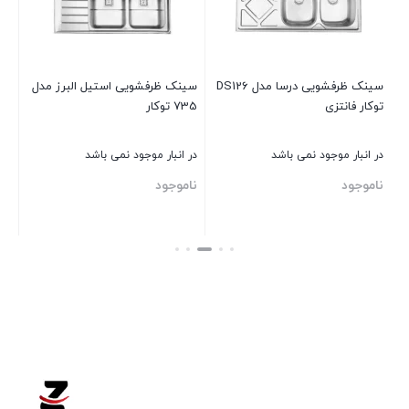
در 
نا
DS1
سینک ظرفشویی درسا مدل DS126
سینک ظرفشویی استیل البرز مدل
توکار فانتزی
735 توکار
بست
در انبار موجود نمی باشد
در انبار موجود نمی باشد
ناموجود
ناموجود
بستن
بستن