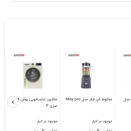
 مدل
مخلوط کن فکر مدل Mixy pro
ماشین لباسشویی بوش 9 کیلو
سری 4
موجود در انبار
موجود در انبار