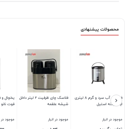
محصولات پیشنهادی
فلاسک آب سرد و گرم 8 لیتری
فلاسک چای ظرفیت 2 لیتر داخل
ایکیا بدنه استیل
شيشه علقمه
فوت نانو 
موجود در انبار
موجود در انبار
موجود در ا