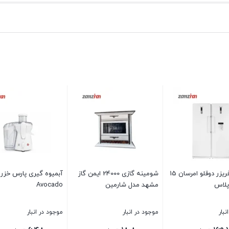
يخچال و فريزر دوقلو امرسان 15
شومینه گازی 24000 ایمن گاز
آبمیوه گیری پارس خزر
پلاس
مشهد مدل شارمین
Avocado
نبار
موجود در انبار
موجود در انبار