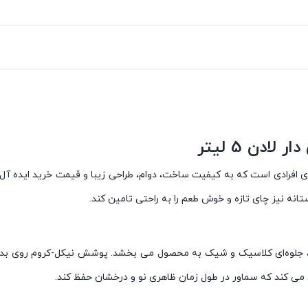
دن 5 لیتر
5 لیتر، یک گزینه فوق العاده برای افرادی است که به کیفیت ساخت، دوام، طراحی زیبا و قیمت 
ه نیز چای تازه و خوش طعم را به راحتی تامین کند.
ا، جلوه‌ای کلاسیک و شیک به محصول می بخشد. پوشش نیکل-کروم روی بدنه، 
می کند که سماور در طول زمان ظاهری نو و درخشان حفظ کند.