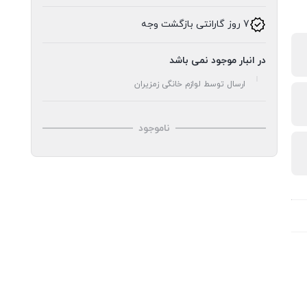
7 روز گارانتی بازگشت وجه
در انبار موجود نمی باشد
ارسال توسط لوازم خانگی زمزیران
ناموجود