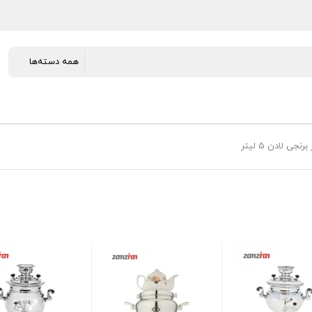
 لادن 5 لیتر