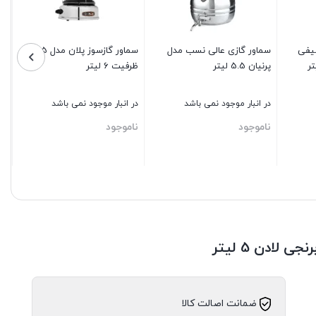
سيفی
سماور گازی عالی نسب مدل
سماور گازسوز پلان مدل 1515
یت 15 لیتر
پرنيان 5.5 لیتر
ظرفیت 6 لیتر
در انبار موجود نمی باشد
در انبار موجود نمی باشد
ناموجود
ناموجود
بستن
بستن
لادن 5 لیتر
ضمانت اصالت کالا