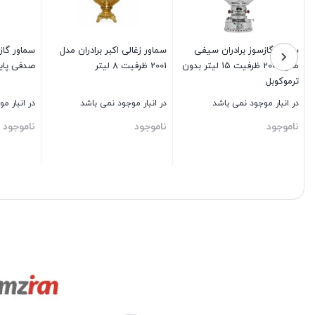
سماور گازسوز برادران سیفی
سماور زغالی اکبر برادران مدل
سماور گاز
مدل 2009 ظرفیت 15 لیتر بدون
2001 ظرفیت 8 لیتر
صدفی پایه ز
ترموکوبل
در انبار موجود نمی باشد
در انبار موجود نمی باشد
در انبار م
ناموجود
ناموجود
ناموجود
بستن
بستن
بستن