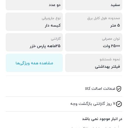
سفید
دو عدد
محدوده طول کابل برق
نوع جاروبرقی
5 متر
کیسه دار
توان مصرفی
گارانتی
2500 وات
25ماهه پارس خزر
نحوه شستشو
مشاهده همه ویژگی‌ها
فیلتر بهداشتی
ضمانت اصالت کالا
7 روز گارانتی بازگشت وجه
در انبار موجود نمی باشد