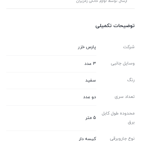
ارسال توسط لوازم خانگی زمزیران
توضیحات تکمیلی
شرکت
پارس خزر
وسایل جانبی
3 عدد
رنگ
سفید
تعداد سری
دو عدد
محدوده طول کابل
5 متر
برق
نوع جاروبرقی
کیسه دار