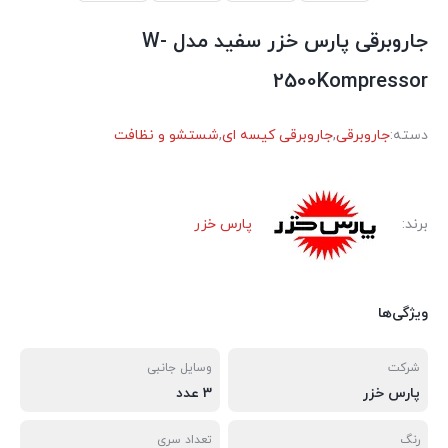
جاروبرقی پارس خزر سفید مدل W-
2500Kompressor
دسته:
جاروبرقی
,
جاروبرقی کیسه ای
,
شستشو و نظافت
برند:
پارس خزر
ویژگی‌ها
شرکت
وسایل جانبی
پارس خزر
3 عدد
رنگ
تعداد سری