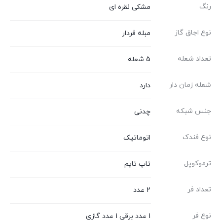
رنگ
مشکی نقره ای
نوع اجاق گاز
مبله فردار
تعداد شعله
5 شعله
شعله زمان دار
دارد
جنس شبکه
چدنی
نوع فندک
اتوماتیک
ترموکوپل
تاپ تایم
تعداد فر
2 عدد
نوع فر
1 عدد برقی 1 عدد گازی