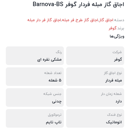
اجاق گاز مبله فردار گوفر Barnova-BS
دسته:
اجاق گاز
,
اجاق گاز طرح فر مبله
,
اجاق گاز فر دار مبله
برند:
گوفر
ویژگی‌ها
شرکت
رنگ
گوفر
مشکی نقره ای
نوع اجاق گاز
تعداد شعله
مبله فردار
5 شعله
شعله زمان دار
جنس شبکه
دارد
چدنی
نوع فندک
ترموکوپل
اتوماتیک
تاپ تایم