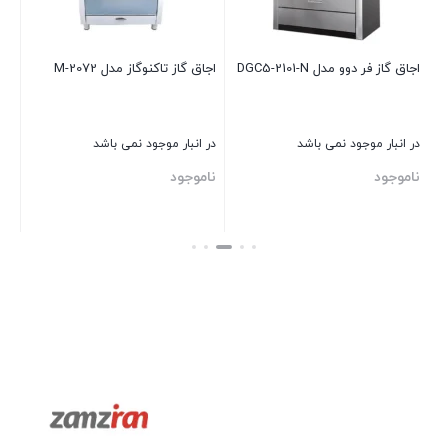
نا
اجاق گاز فر دوو مدل DGC5-2101-N
اجاق گاز تاکنوگاز مدل M-2072
بست
در انبار موجود نمی باشد
در انبار موجود نمی باشد
ناموجود
ناموجود
بستن
بستن