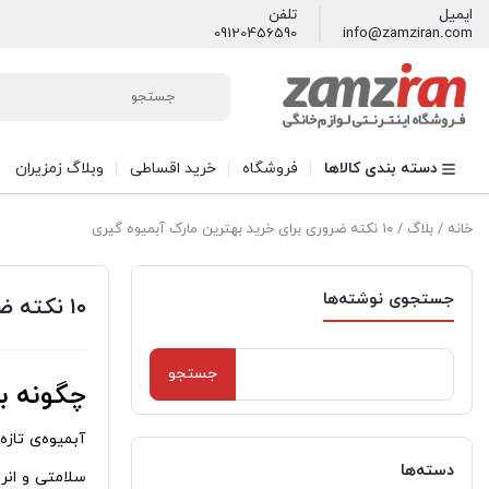
ایمیل
تلفن
09120456590
info@zamziran.com
دسته بندی کالاها
فروشگاه
خرید اقساطی
وبلاگ زمزیران
خانه
/
بلاگ
/ ۱۰ نکته ضروری برای خرید بهترین مارک آبمیوه‌ گیری
جستجوی نوشته‌ها
۱۰ نکته ضروری برای خرید بهترین مارک آبمیوه‌ گیری
جستجو
چگونه به
برای:
آبمیوه‌ی تازه
دسته‌ها
سلامتی و انرژ