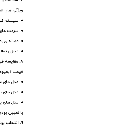
7. امکانات و ویژگی‌ های جانبی
ویژگی‌ های اض
سیستم ضد چ
سرعت‌ های 
دهانه ورود
مخزن تفاله
8. مقایسه قیمت و بودجه
قیمت آبمیوه‌ 
مدل‌ های ساده: 2 تا 4 می
مدل‌ های نیمه‌ حرفه‌
مدل‌ های پیشرفت
با تعیین بودج
9. انتخاب برند معتبر