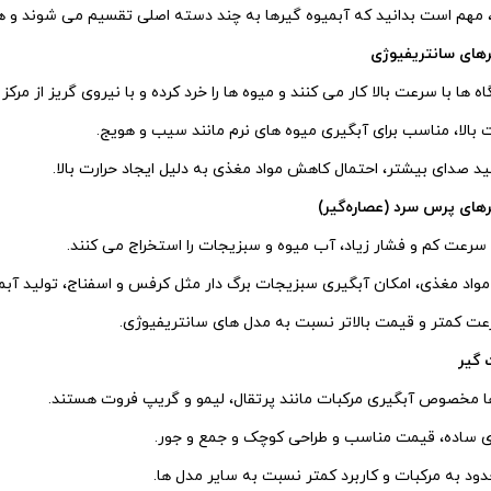
 مهم است بدانید که آبمیوه‌ گیرها به چند دسته اصلی تقسیم می‌ شوند و 
رهای سانتریفیوژی
‌ ها با سرعت بالا کار می‌ کنند و میوه‌ ها را خرد کرده و با نیروی گریز از مرکز 
الا، مناسب برای آبگیری میوه‌ های نرم مانند سیب و هویج.
د صدای بیشتر، احتمال کاهش مواد مغذی به دلیل ایجاد حرارت بالا.
رهای پرس سرد (عصاره‌گیر)
ا سرعت کم و فشار زیاد، آب میوه و سبزیجات را استخراج می‌ کنند.
اد مغذی، امکان آبگیری سبزیجات برگ‌ دار مثل کرفس و اسفناج، تولید آبمیوه
ت کمتر و قیمت بالاتر نسبت به مدل‌ های سانتریفیوژی.
 گیر
ها مخصوص آبگیری مرکبات مانند پرتقال، لیمو و گریپ‌ فروت هستند.
ی ساده، قیمت مناسب و طراحی کوچک و جمع‌ و جور.
د به مرکبات و کاربرد کمتر نسبت به سایر مدل‌ ها.