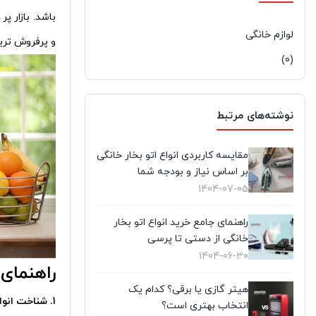
باشد. بازار پ
لوازم خانگی
و پرفروش ترین
(0)
نوشته‌های مرتبط
مقایسه کاربردی انواع اتو بخار خانگی
بر اساس نیاز و بودجه شما
1404-07-05
راهنمای جامع خرید انواع اتو بخار
خانگی از دستی تا پرسی
1404-06-30
راهنمای
هیتر گازی یا برقی؟ کدام یک
1. شناخت انواع آبمیوه‌ گیر
انتخاب بهتری است؟