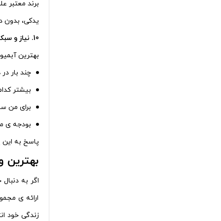
برند معتبر عل
یدکی، بدون دغ
10. نیاز و سبک زندگی خود را در نظر بگیرید
بهترین آبمیوه
چند بار در
بیشتر کدام
برای من سر
بودجه‌ ی 
پاسخ به این 
بهترین و 
اگر به دنبال 
ارائه‌ ی مجمو
زندگی خود ان