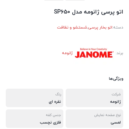
اتو پرسی ژانومه مدل SP650
دسته:
اتو بخار پرسی
,
شستشو و نظافت
برند:
ژانومه
ویژگی‌ها
شرکت
رنگ
ژانومه
نقره ای
نوع صفحه نمایش
جنس کفه
لمسی
فلزی نچسب