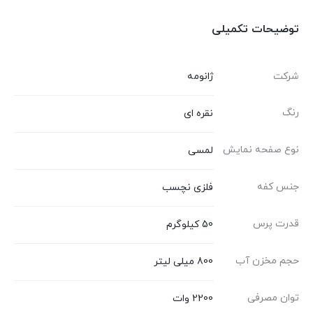
توضیحات تکمیلی
شرکت
ژانومه
رنگ
نقره ای
نوع صفحه نمایش
لمسی
جنس کفه
فلزی نچسب
قدرت پرس
50 کیلوگرم
حجم مخزن آب
800 میلی لیتر
توان مصرفی
2200 وات