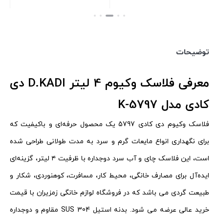
توضیحات
معرفی فلاسک وکیوم 4 لیتر D.KADI دی
کادی مدل K-5797
فلاسک وکیوم دی کادی 5797 یک محصول حرفه‌ای و باکیفیت که
برای نگهداری انواع مایعات گرم و سرد به مدت طولانی طراحی شده
است، این فلاسک چای و آب سرد دوجداره با ظرفیت ۴ لیتر، گزینه‌ای
ایده‌آل برای مصارف خانگی، محیط کار، مسافرت، کوهنوردی، شکار و
طبیعت گردی می باشد که در فروشگاه لوازم خانگی زمزیران با قیمت
خرید عالی عرضه می شود. بدنه استیل SUS 304 مقاوم و دوجداره