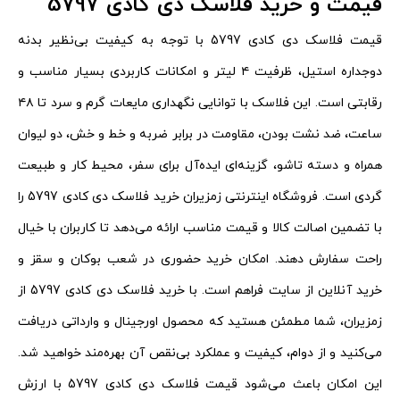
قیمت و خرید فلاسک دی کادی 5797
قیمت فلاسک دی کادی 5797 با توجه به کیفیت بی‌نظیر بدنه
دوجداره استیل، ظرفیت ۴ لیتر و امکانات کاربردی بسیار مناسب و
رقابتی است. این فلاسک با توانایی نگهداری مایعات گرم و سرد تا ۴۸
ساعت، ضد نشت بودن، مقاومت در برابر ضربه و خط و خش، دو لیوان
همراه و دسته تاشو، گزینه‌ای ایده‌آل برای سفر، محیط کار و طبیعت
گردی است. فروشگاه اینترنتی زمزیران خرید فلاسک دی کادی 5797 را
با تضمین اصالت کالا و قیمت مناسب ارائه می‌دهد تا کاربران با خیال
راحت سفارش دهند. امکان خرید حضوری در شعب بوکان و سقز و
خرید آنلاین از سایت فراهم است. با خرید فلاسک دی کادی 5797 از
زمزیران، شما مطمئن هستید که محصول اورجینال و وارداتی دریافت
می‌کنید و از دوام، کیفیت و عملکرد بی‌نقص آن بهره‌مند خواهید شد.
این امکان باعث می‌شود قیمت فلاسک دی کادی 5797 با ارزش