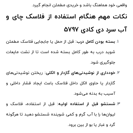
واقعی خود هماهنگ باشد و خریدی مطمئن انجام گیرد.
نکات مهم هنگام استفاده از فلاسک چای و
آب سرد دی کادی 5797
بسته بودن کامل درب:
قبل از حمل یا جابجایی فلاسک مطمئن
شوید درب به طور کامل بسته شده است تا از نشت مایعات
جلوگیری شود.
خودداری از نوشیدنی‌های گازدار و الکلی:
ریختن نوشیدنی‌های
گازدار یا حاوی الکل داخل فلاسک باعث ایجاد فشار داخلی و
آسیب به بدنه می‌شود.
شستشو قبل از استفاده اولیه:
قبل از استفاده، فلاسک و
لیوان‌ها را با آب گرم و کمی شوینده شستشو دهید تا هرگونه
گرد و غبار یا بو از بین برود.