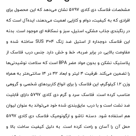
مشخصات فلاسک دی کادی 5797 نشان می‌دهد که این محصول برای
افرادی که به کیفیت، دوام و کارایی اهمیت می‌دهند، ایده‌آل است که
در رنگبندی جذاب مشکی، استیل، سبز و نسکافه ای موجود است. بدنه
این فلاسک دوجداره از استیل ضد زنگ SUS 304 ساخته شده و
مقاومت بالایی در برابر ضربه، خط و خش دارد. جنس درب فلاسک از
پلاستیک نشکن و بدون مواد مضر BPA است که سلامت نوشیدنی‌ها
را تضمین می‌کند. ظرفیت ۴ لیتر و ابعاد ۴۲ در ۱۴ سانتی‌متر به همراه
وزن ۱.۲ کیلوگرم، این فلاسک را برای انواع کاربردهای شخصی و گروهی
مناسب کرده است. فلاسک سرد و گرم دی کادی 5797 دارای قابلیت
ضد نشت است و با درب عایق‌بندی شده خود می‌تواند به عنوان لیوان
هم استفاده شود. دسته تاشو و ارگونومیک فلاسک دی کادی 5797
حمل آن را آسان و راحت کرده است. به دلیل کیفیت ساخت بالا و