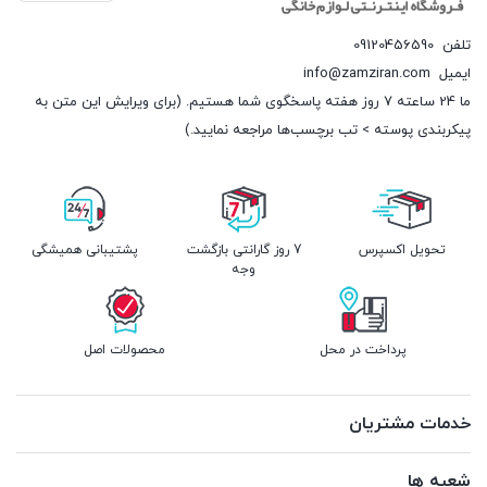
تلفن
09120456590
ایمیل
info@zamziran.com
ما 24 ساعته 7 روز هفته پاسخگوی شما هستیم. (برای ویرایش این متن به
پیکربندی پوسته > تب برچسب‌ها مراجعه نمایید.)
تحویل اکسپرس
7 روز گارانتی بازگشت
پشتیبانی همیشگی
وجه
پرداخت در محل
محصولات اصل
خدمات مشتریان
شعبه ها