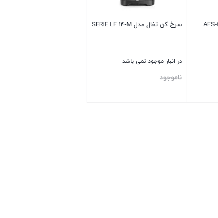
سرخ کن تفال مدل SERIE LF 14-M
در انبار موجود نمی باشد
ناموجود
بستن