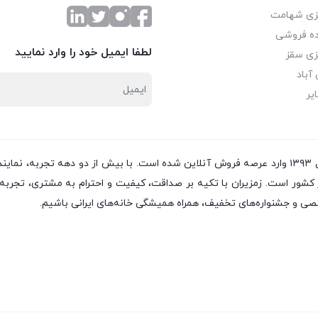
زی شهامت
ه فروشی
لطفا ایمیل خود را وارد نمایید
زی سقز
آباد
یر
از سال ۱۳۸۲ فعالیت خود را آغاز کرده و از سال ۱۳۹۳ وارد عرصه فروش آنلاین شده است. با بی
ر است. زمزیران با تکیه بر صداقت، کیفیت و احترام به مشتری، تجربه‌ای 
تخصصی و جشنواره‌های تخفیف، همراه همیشگی خانه‌های ایرانی باشیم.