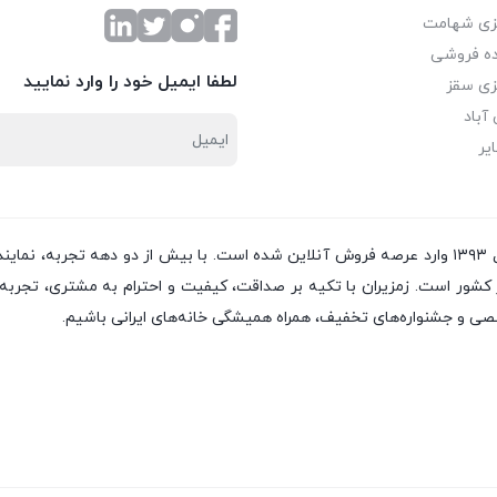
زی شهامت
ه فروشی
لطفا ایمیل خود را وارد نمایید
زی سقز
آباد
یر
از سال ۱۳۸۲ فعالیت خود را آغاز کرده و از سال ۱۳۹۳ وارد عرصه فروش آنلاین شده است. با بی
ر است. زمزیران با تکیه بر صداقت، کیفیت و احترام به مشتری، تجربه‌ای 
تخصصی و جشنواره‌های تخفیف، همراه همیشگی خانه‌های ایرانی باشیم.