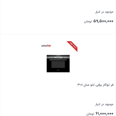
موجود در انبار
۵۹,۵۰۰,۰۰۰
تومان
بستن
فر توکار برقی لتو مدل 301
موجود در انبار
۶۱,۰۰۰,۰۰۰
تومان