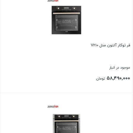
فر توکار آلتون مدل V210
موجود در انبار
۵۸,۴۹۰,۰۰۰
تومان
بستن