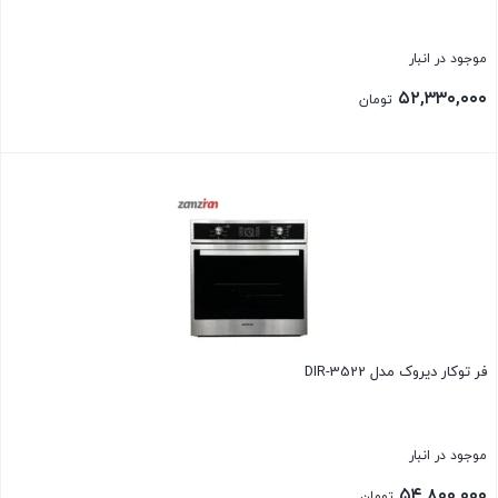
موجود در انبار
۵۲,۳۳۰,۰۰۰
تومان
بستن
فر توکار ديروک مدل DIR-3522
موجود در انبار
۵۴,۸۰۰,۰۰۰
تومان