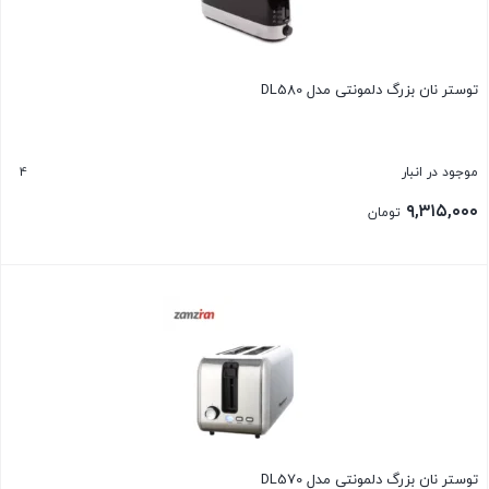
توستر نان بزرگ دلمونتی مدل DL580
4
موجود در انبار
۹,۳۱۵,۰۰۰
تومان
بستن
توستر نان بزرگ دلمونتی مدل DL570