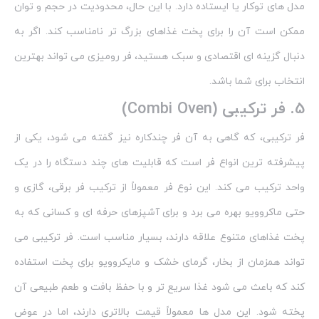
مدل‌ های توکار یا ایستاده دارد. با این حال، محدودیت در حجم و توان
ممکن است آن را برای پخت غذاهای بزرگ‌ تر نامناسب کند. اگر به
دنبال گزینه‌ ای اقتصادی و سبک هستید، فر رومیزی می‌ تواند بهترین
انتخاب برای شما باشد.
5.
فر ترکیبی (Combi Oven)
فر ترکیبی، که گاهی به آن فر چندکاره نیز گفته می‌ شود، یکی از
پیشرفته‌ ترین انواع فر است که قابلیت‌ های چند دستگاه را در یک
واحد ترکیب می‌ کند. این نوع فر معمولاً از ترکیب فر برقی، گازی و
حتی ماکروویو بهره می‌ برد و برای آشپزهای حرفه‌ ای و کسانی که به
پخت غذاهای متنوع علاقه دارند، بسیار مناسب است. فر ترکیبی می‌
تواند همزمان از بخار، گرمای خشک و مایکروویو برای پخت استفاده
کند که باعث می‌ شود غذا سریع‌ تر و با حفظ بافت و طعم طبیعی آن
پخته شود. این مدل‌ ها معمولاً قیمت بالاتری دارند، اما در عوض