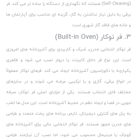
(Self-Cleaning) هستند که نگهداری از دستگاه را ساده‌ تر می‌ کند. فر
برقی به دلیل نیاز نداشتن به گاز، گزینه‌ ای مناسب برای آپارتمان‌ ها
و خانه‌ های فاقد گاز شهری است.
3.
فر توکار (Built-in Oven)
فر توکار انتخابی مدرن، شیک و کاربردی برای آشپزخانه‌ های امروزی
است. این نوع فر داخل کابینت یا دیوار نصب می‌ شود و ظاهری
یکپارچه با دکوراسیون آشپزخانه ایجاد می‌ کند. فرهای توکار معمولاً
در انواع برقی، گازی و یا ترکیبی عرضه می‌ شوند و در سایزهای
مختلف قابل انتخاب هستند. یکی از مزایای اصلی فر توکار، صرفه‌
جویی در فضا و ایجاد نظم در محیط آشپزخانه است. این مدل‌ ها اغلب
به پنل‌ های کنترلی دیجیتال، تایمر، برنامه‌ های پخت متعدد و طراحی‌
های مدرن مجهز هستند. فر توکار انتخابی عالی برای آشپزخانه‌ های
کوچک یا مینیمال محسوب می‌ شود، اما نصب آن نیازمند طراحی