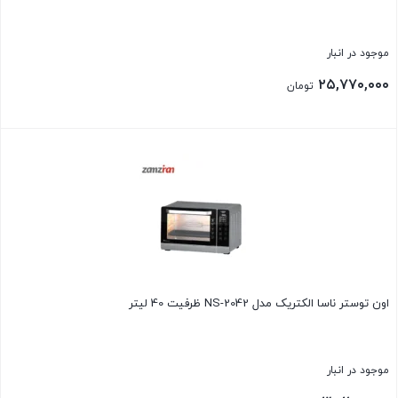
موجود در انبار
۲۵,۷۷۰,۰۰۰
تومان
بستن
اون توستر ناسا الکتریک مدل NS-2042 ظرفیت 40 لیتر
موجود در انبار