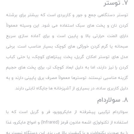
7. توستر
توستر دستگاهی جمع‌ و جور و کاربردی است که بیشتر برای برشته‌
کردن نان و پخت‌ های سبک استفاده می‌ شود. این وسیله معمولاً
دارای المنت حرارتی بالا و پایین است و برای آماده‌ سازی سریع
صبحانه یا گرم‌ کردن خوراکی‌ های کوچک بسیار مناسب است. برخی
مدل‌ های توستر امکان گریل، پخت پیتزاهای کوچک، یا حتی کباب‌
کردن را نیز دارند، اما به دلیل ابعاد کوچک‌ تر، برای پخت‌ های حجیم
گزینه مناسبی نیستند. توسترها معمولاً مصرف برق پایینی دارند و به
دلیل کاربری ساده، در بسیاری از آشپزخانه‌ ها جایگاه ثابتی دارند.
8. سولاردام
سولاردام ترکیبی پیشرفته از مایکروویو، فر و گریل است که با
استفاده از تکنولوژی اشعه مادون قرمز (Infrared) و امواج مایکرو، غذا
را به‌ صورت یکنواخت و با کیفیت بالا می‌ پزد. این دستگاه نسبت به