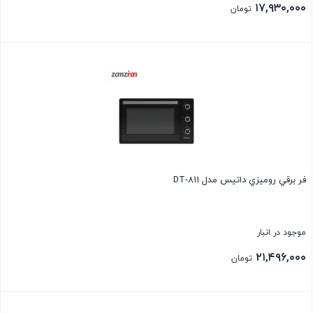
۱۷,۹۳۰,۰۰۰
تومان
بستن
فر برقي روميزي داتیس مدل DT-811
موجود در انبار
۲۱,۴۹۶,۰۰۰
تومان
بستن