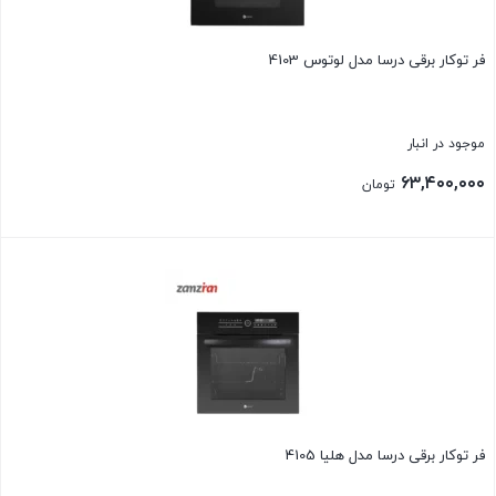
فر توکار برقی درسا مدل لوتوس 4103
موجود در انبار
۶۳,۴۰۰,۰۰۰
تومان
بستن
فر توکار برقی درسا مدل هليا 4105