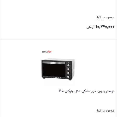
موجود در انبار
۱۰,۶۴۰,۰۰۰
تومان
بستن
توستر پارس خزر مشکی مدل ولرکان 45
موجود در انبار