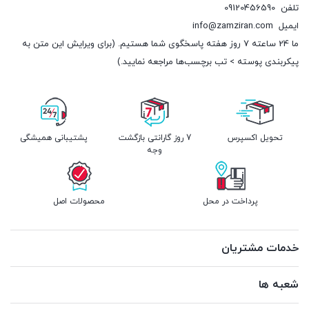
تلفن
09120456590
ایمیل
info@zamziran.com
ما 24 ساعته 7 روز هفته پاسخگوی شما هستیم. (برای ویرایش این متن به
پیکربندی پوسته > تب برچسب‌ها مراجعه نمایید.)
تحویل اکسپرس
7 روز گارانتی بازگشت
پشتیبانی همیشگی
وجه
پرداخت در محل
محصولات اصل
خدمات مشتریان
شعبه ها