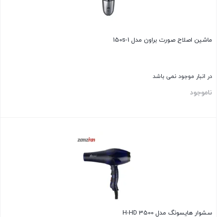
ماشین اصلاح صورت براون مدل 150s-1
در انبار موجود نمی باشد
ناموجود
بستن
سشوار هايسونگ مدل 3500 H-HD