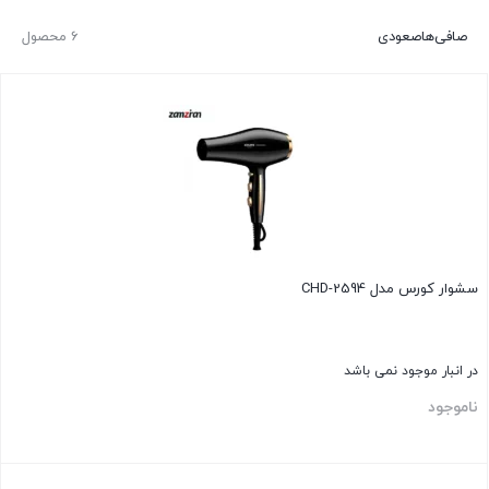
صافی‌ها
صعودی
6 محصول
سشوار کورس مدل CHD-2594
در انبار موجود نمی باشد
ناموجود
بستن