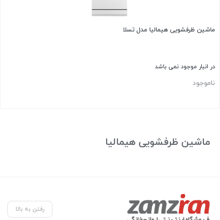
ماشین ظرفشويی هيماليا مدل تسلا
در انبار موجود نمی باشد
ناموجود
بستن
ماشین ظرفشويی هيماليا
رفتن به بالا