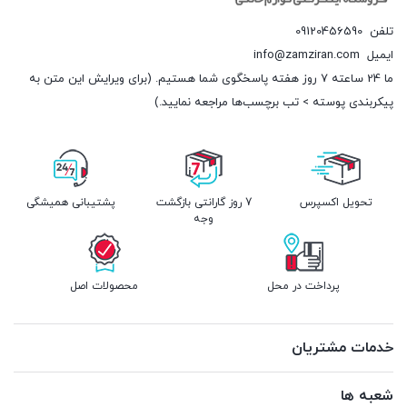
تلفن
09120456590
ایمیل
info@zamziran.com
ما 24 ساعته 7 روز هفته پاسخگوی شما هستیم. (برای ویرایش این متن به
پیکربندی پوسته > تب برچسب‌ها مراجعه نمایید.)
تحویل اکسپرس
7 روز گارانتی بازگشت
پشتیبانی همیشگی
وجه
پرداخت در محل
محصولات اصل
خدمات مشتریان
شعبه ها