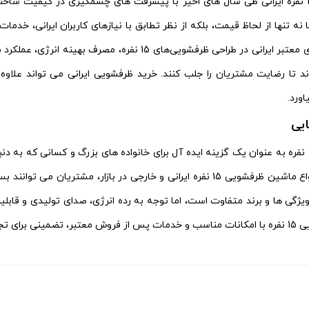
ماشین ظرفشویی 15 نفره ایرانی طی سال‌ های اخیر با پیشرفت‌ های چشمگیری در کیفیت 
 نه تنها از لحاظ قیمت، بلکه از نظر تطابق با نیازهای کاربران ایرانی، 
توجهی دارند. برندهای معتبر ایرانی در طراحی ظرفشویی
‌ اند تا رضایت مشتریان را جلب کنند. خرید ظرفشویی ایرانی می‌ تواند علا
اورد.
ایی
ماشین ظرفشویی 15 نفره به‌ عنوان یک گزینه ایده‌ آل برای خانواده‌ های بزرگ و کسا
می‌ شود. با وجود انواع ماشین ظرفشویی 15 نفره ایرانی و خارجی در بازا
گی‌ ها و برند متفاوت است، اما توجه به رده انرژی، صدای تولیدی و قابلی
نه شما خواهد بود.