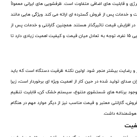
زان مصرف انرژی و قابلیت‌ های اضافی متفاوت است. ظرفشویی های ایرانی معمولاً
 و خدمات پس از فروش گسترده‌ ای ارائه می‌ کند. ویژگی‌ هایی مانند
ر افزایش قیمت تاثیرگذار هستند. همچنین گارانتی و خدمات پس از
فروش از دیگر عوامل مهم در تعیین قیمت نهایی محسوب می‌ شود. در نهایت، برای خرید ظرفشویی 15 نفره، توجه به تعادل میان قیمت و کیفیت اهمیت زیادی دارد تا
تخاب بهتر و رضایت بیشتر منجر شود. اولین نکته ظرفیت دستگاه است که باید
صدای تولید شده در حین کار از اهمیت ویژه‌ ای برخوردار است، زیرا
ند. وجود برنامه‌ های شستشوی متنوع، سیستم خشک‌ کن، قابلیت تنظیم
وش، گارانتی معتبر و قیمت مناسب نیز از دیگر موارد مهم در هنگام