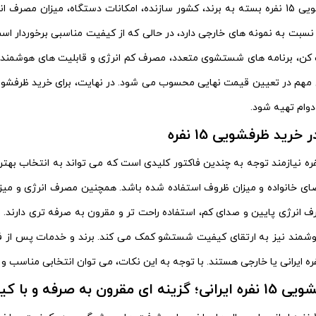
قیمت ماشین ظرفشویی 15 نفره بسته به برند، کشور سازنده، امکانات دستگاه، می
سبت به نمونه‌ های خارجی دارد، در حالی که از کیفیت مناسبی برخوردار است
، برنامه‌ های شستشوی متعدد، مصرف کم انرژی و قابلیت‌ های هوشمند د
دوام تهیه شود.
رید ظرفشویی 15 نفره
ید ظرفشویی 15 نفره نیازمند توجه به چندین فاکتور کلیدی است که می‌ تواند به ان
ای خانواده و میزان ظروف استفاده شده باشد. همچنین مصرف انرژی و میزان 
ف انرژی پایین و صدای کم، استفاده راحت‌ تر و مقرون به‌ صرفه‌ تری دار
وشمند نیز به ارتقای کیفیت شستشو کمک می‌ کند. برند و خدمات پس از فر
قرون به صرفه و با کیفیت