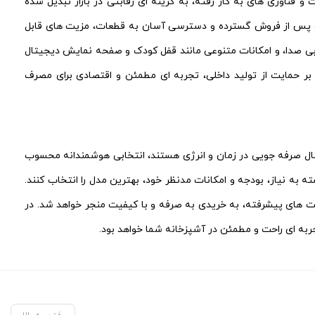
ساخت و فناوری‌ های به‌ کار رفته، به گزینه‌ ای رقابتی در بازار تبدیل شده
خدمات پس از فروش گسترده و دسترسی آسان به قطعات، مزیت‌ های قابل
‌های 15 نفره، مصرف بهینه انرژی، عملکرد بی‌ صدا، و امکانات متنوعی مانند قفل کودک و صفحه نمایش دیجیتال
وه بر حمایت از تولید داخلی، تجربه‌ ای مطمئن و اقتصادی برای مصرف‌
نی که به دنبال صرفه‌ جویی در زمان و انرژی هستند، انتخابی هوشمندانه محسوب
ر، مشتریان می‌ توانند بسته به نیاز، بودجه و امکانات مدنظر خود، بهترین مدل را انتخاب کنند.
ت‌ های پیشرفته، به خریدی به‌ صرفه و با کیفیت منجر خواهد شد. در