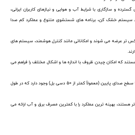
ترده و سازگاری با شرایط آب و هوایی و نیازهای کاربران ایرانی،
مانند سیستم خشک‌ کن، برنامه‌ های شستشوی متنوع و عملکرد کم‌ صدا
 لوکس‌ تر عرضه می‌ شوند و امکاناتی مانند کنترل هوشمند، سیستم‌ های
رند.
هستند که امکان چیدن ظروف با اندازه‌ ها و اشکال مختلف را فراهم می‌
: برای کسانی که اهمیت زیادی به سکوت دارند، مدل‌ هایی با سطح صدای پایین (معمولاً کمتر از 50 دسی‌ بل) وجود دارد که در طول
 هایی که دارای رده انرژی ++A یا بالاتر هستند، بهینه‌ ترین عملکرد را با کمترین مصرف برق و آب ارائه می‌