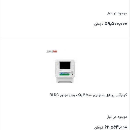
موجود در انبار
۵۹,۵۰۰,۰۰۰
تومان
بستن
کولرآبی پرتابل سلولزی 4500 بلک ویل موتور BLDC
موجود در انبار
۶۲,۵۶۴,۰۰۰
تومان