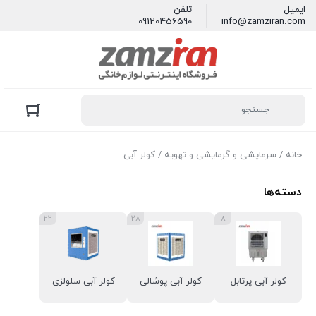
ایمیل
تلفن
09120456590
info@zamziran.com
خانه
/
سرمایشی و گرمایشی و تهویه
/ کولر آبی
دسته‌ها
22
28
8
کولر آبی پرتابل
کولر آبی پوشالی
کولر آبی سلولزی