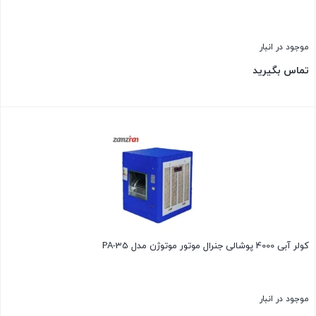
موجود در انبار
تماس بگیرید
بستن
کولر آبی 4000 پوشالی جنرال موتور موتوژن مدل PA-35
موجود در انبار