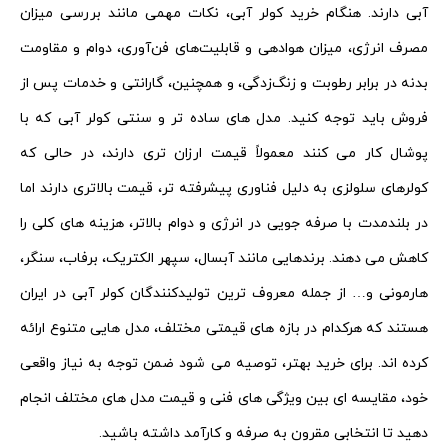
آبی دارند. هنگام خرید کولر آبی، نکات مهمی مانند بررسی میزان
مصرف انرژی، میزان هوادهی و قابلیت‌های فن‌آوری، دوام و مقاومت
بدنه در برابر رطوبت و زنگ‌زدگی، و همچنین، گارانتی و خدمات پس از
فروش باید توجه کنید. مدل‌ های ساده‌ تر و سنتی کولر آبی که با
پوشال کار می‌ کنند معمولاً قیمت ارزان تری دارند، در حالی که
کولرهای سلولزی به دلیل فناوری پیشرفته‌ تر، قیمت بالاتری دارند اما
در بلندمدت با صرفه‌ جویی در انرژی و دوام بالاتر، هزینه‌ های کلی را
کاهش می‌ دهند. برندهایی مانند آبسال، سپهر الکتریک، برفاب، سنگر،
هارمونی و… از جمله معروف‌ ترین تولیدکنندگان کولر آبی در ایران
هستند که هرکدام در بازه‌ های قیمتی مختلف، مدل‌ هایی متنوع ارائه
کرده‌ اند. برای خرید بهتر، توصیه می‌ شود ضمن توجه به نیاز واقعی
خود، مقایسه‌ ای بین ویژگی‌ های فنی و قیمت مدل‌ های مختلف انجام
دهید تا انتخابی مقرون‌ به‌ صرفه و کارآمد داشته باشید.