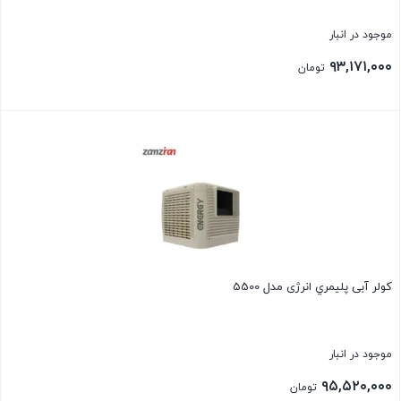
موجود در انبار
۹۳,۱۷۱,۰۰۰
تومان
بستن
کولر آبی پليمري انرژی مدل 5500
موجود در انبار
۹۵,۵۲۰,۰۰۰
تومان