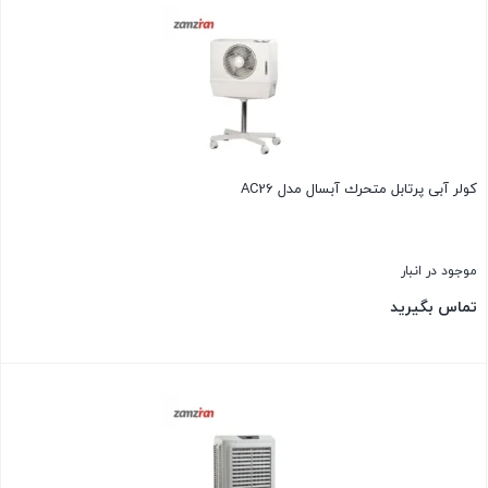
کولر آبی پرتابل متحرك آبسال مدل AC26
موجود در انبار
تماس بگیرید
بستن