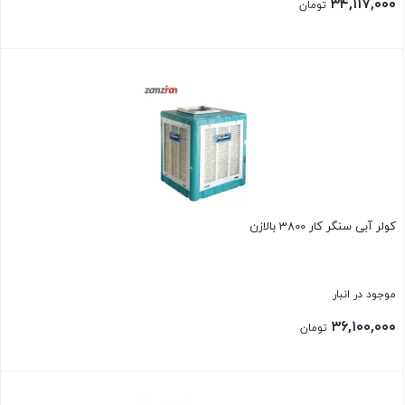
۳۴,۱۱۷,۰۰۰
تومان
بستن
كولر آبی سنگر كار 3800 بالازن
موجود در انبار
۳۶,۱۰۰,۰۰۰
تومان
بستن