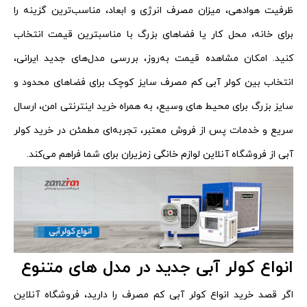
ظرفیت هوادهی، میزان مصرف انرژی و ابعاد، مناسب‌ترین گزینه را
برای خانه، محل کار یا فضاهای بزرگ با مناسبترین قیمت انتخاب
کنید. امکان مشاهده قیمت به‌روز، بررسی مدل‌های جدید ایرانی،
انتخاب بین کولر آبی کم مصرف سایز کوچک برای فضاهای محدود و
سایز بزرگ برای محیط‌ های وسیع، به همراه خرید اینترنتی امن، ارسال
سریع و خدمات پس از فروش معتبر، تجربه‌ای مطمئن در خرید کولر
آبی از فروشگاه آنلاین لوازم خانگی زمزیران برای شما فراهم می‌کند.
انواع کولر آبی جدید در مدل های متنوع
اگر قصد خرید انواع کولر آبی کم مصرف را دارید، فروشگاه آنلاین