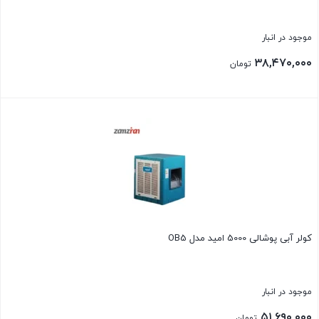
موجود در انبار
۳۸,۴۷۰,۰۰۰
تومان
بستن
کولر آبی پوشالی 5000 امید مدل OB5
موجود در انبار
۵۱,۶۹۰,۰۰۰
تومان