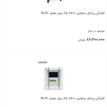
کولرآبی پرتابل سلولزی 6500 بلک ویل موتور BLDC
موجود در انبار
۸۶,۳۰۰,۰۰۰
تومان
بستن
کولرآبی پرتابل سلولزی 8500 بلک ویل موتور BLDC