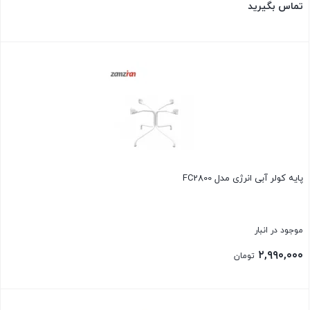
تماس بگیرید
بستن
پايه كولر آبی انرژی مدل FC2800
موجود در انبار
۲,۹۹۰,۰۰۰
تومان
بستن