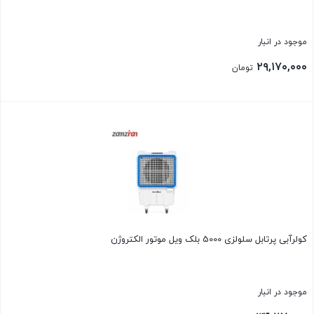
موجود در انبار
۲۹,۱۷۰,۰۰۰
تومان
بستن
کولرآبی پرتابل سلولزی 5000 بلک ویل موتور الکتروژن
موجود در انبار