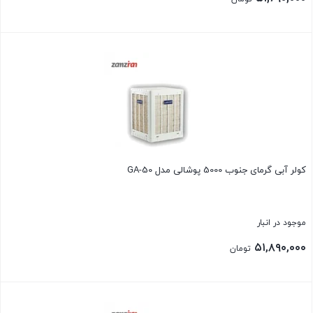
بستن
کولر آبی گرمای جنوب 5000 پوشالی مدل GA-50
موجود در انبار
۵۱,۸۹۰,۰۰۰
تومان
بستن